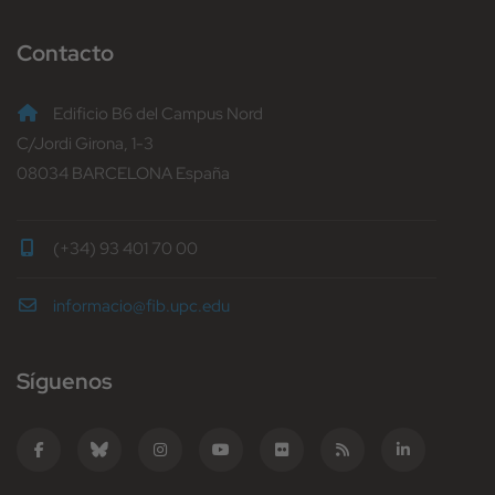
Contacto
Edificio B6 del Campus Nord
C/Jordi Girona, 1-3
08034 BARCELONA España
(+34) 93 401 70 00
informacio@fib.upc.edu
Síguenos