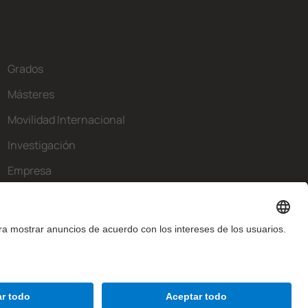
Grados
Másteres
Movilidad Internacional
Investigación
Empresa
La FIB
¿Qué necesitas?
Contacto
Aviso legal
Configuración de privadesa