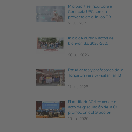
Microsoft se incorpora a
Connèxia UPC con un
proyecto en el inLab FIB
21 Jul, 2026
Inicio de curso y actos de
bienvenida, 2026-2027
20 Jul, 2026
Estudiantes y profesores de la
Tongji University visitan la FIB
17 Jul, 2026
El Auditorio Vèrtex acoge el
acto de graduación de la 6ª
promoción del Grado en
Ciencia e Ingeniería de Datos
16 Jul, 2026