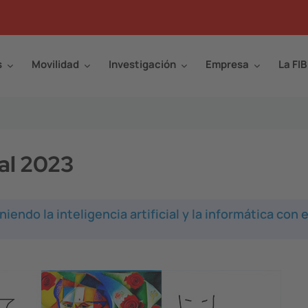
s
Movilidad
Investigación
Empresa
La FIB
al 2023
iendo la inteligencia artificial y la informática con e