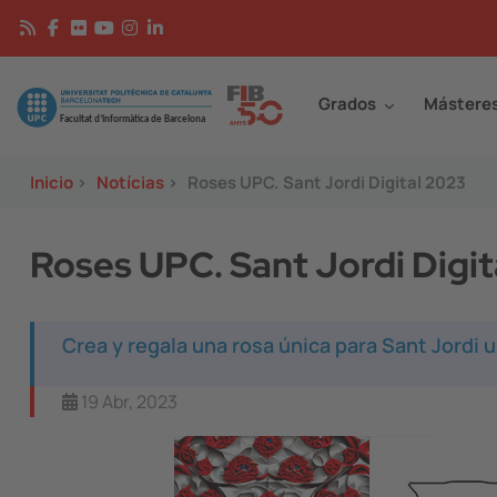
Pasar al contenido principal
Continguts
Image
Grados
Mástere
Inicio
>
Notícias
>
Roses UPC. Sant Jordi Digital 2023
Roses UPC. Sant Jordi Digit
Crea y regala una rosa única para Sant Jordi un
19 Abr, 2023
Image