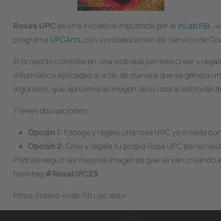
Roses UPC
es una iniciativa impulsada por el
InLab FIB
̶ e
programa
UPCArts
, con la colaboración del Servicio de 
El proyecto consiste en una web que permite crear y regalar 
informática aplicadas al arte, de manera que se genera 
algoritmo, que aproxima la imagen de la rosa al estilo del ar
Tienes dos opciones:
Opción 1:
Escoge y regala una rosa UPC ya creada con i
Opción 2
: Crea y regala tu propia Rosa UPC personali
Podréis seguir las mejores imágenes que se van creando a 
hashtag
#RosaUPC23
https://roses-inlab.fib.upc.edu/