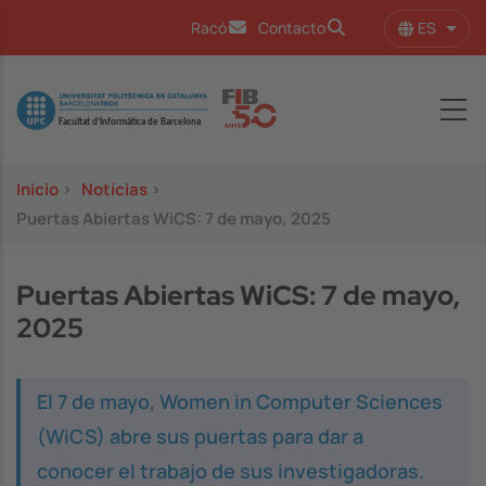
Pasar al contenido principal
ES
Racó
Contacto
Lista
Image
Inicio
>
Notícias
>
Puertas Abiertas WiCS: 7 de mayo, 2025
Puertas Abiertas WiCS: 7 de mayo,
2025
El 7 de mayo, Women in Computer Sciences
(WiCS) abre sus puertas para dar a
conocer el trabajo de sus investigadoras.