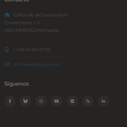
Edificio B6 del Campus Nord
C/Jordi Girona, 1-3
08034 BARCELONA España
(+34) 93 401 70 00
informacio@fib.upc.edu
Síguenos