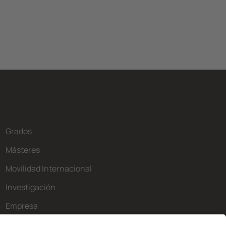
Grados
Másteres
Movilidad Internacional
Investigación
Empresa
La FIB