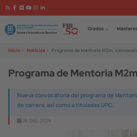
Pasar al contenido principal
Continguts
Image
Grados
Mástere
Inicio
>
Notícias
>
Programa de Mentoria M2m, convocat
Programa de Mentoria M2m
Nueva convocatoria del programa de Mentoria
de carrera, así como a tituladas UPC.
26 Sep, 2024
Image