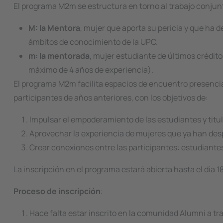
El programa M2m se estructura en torno al trabajo conjun
M: la Mentora
, mujer que aporta su pericia y que ha 
ámbitos de conocimiento de la UPC.
m: la mentorada
, mujer estudiante de últimos crédito
máximo de 4 años de experiencia).
El programa M2m facilita espacios de encuentro presencial
participantes de años anteriores, con los objetivos de:
Impulsar el empoderamiento de las estudiantes y tit
Aprovechar la experiencia de mujeres que ya han desp
Crear conexiones entre las participantes: estudiantes
La inscripción en el programa estará abierta hasta el día 
Proceso de inscripción
:
Hace falta estar inscrito en la comunidad Alumni a tr