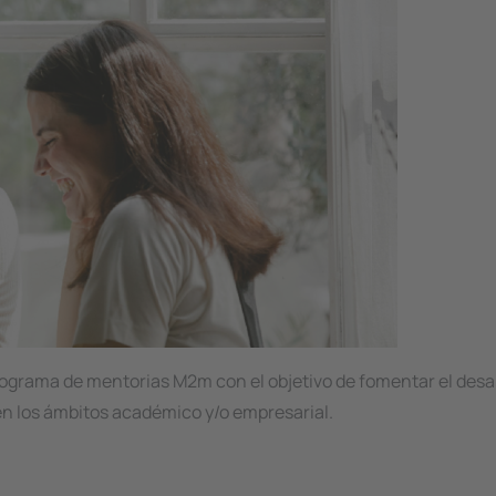
rograma de mentorias M2m con el objetivo de fomentar el desar
 en los ámbitos académico y/o empresarial.