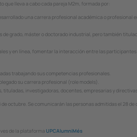
to que lleva a cabo cada pareja M2m, formada por:
desarrollado una carrera profesional académica o profesional e
s de grado, máster o doctorado industrial, pero también titula
es y en línea, fomentar la interacción entre las participantes
uladas trabajando sus competencias profesionales.
legado su carrera profesional (
role models
).
, tituladas, investigadoras, docentes, empresarias y directivas
18 de octubre. Se comunicarán las personas admitidas el 28 de 
aves de la plataforma
UPCAlumniMés