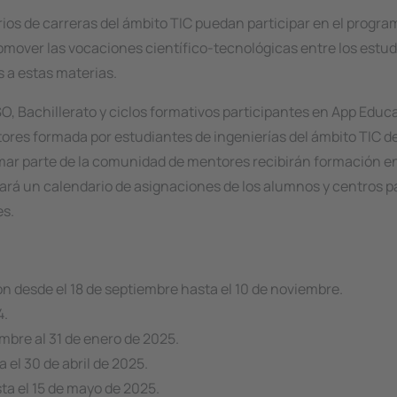
arios de carreras del ámbito TIC puedan participar en el prog
omover las vocaciones científico-tecnológicas entre los estu
 a estas materias.
SO, Bachillerato y ciclos formativos participantes en App Educ
es formada por estudiantes de ingenierías del ámbito TIC de
mar parte de la comunidad de mentores recibirán formación en
rará un calendario de asignaciones de los alumnos y centros pa
es.
n desde el 18 de septiembre hasta el 10 de noviembre.
4.
embre al 31 de enero de 2025.
 el 30 de abril de 2025.
ta el 15 de mayo de 2025.