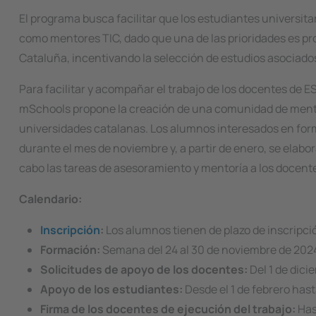
El programa busca facilitar que los estudiantes universit
como mentores TIC, dado que una de las prioridades es pr
Cataluña, incentivando la selección de estudios asociados
Para facilitar y acompañar el trabajo de los docentes de E
mSchools propone la creación de una comunidad de mentor
universidades catalanas. Los alumnos interesados en for
durante el mes de noviembre y, a partir de enero, se elabo
cabo las tareas de asesoramiento y mentoría a los docent
Calendario:
Inscripción
:
Los alumnos tienen de plazo de inscripció
Formación:
Semana del 24 al 30 de noviembre de 202
Solicitudes de apoyo de los docentes:
Del 1 de dici
Apoyo de los estudiantes:
Desde el 1 de febrero hasta
Firma de los docentes de ejecución del trabajo:
Has