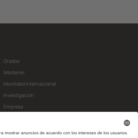
Grados
Másteres
Movilidad Internacional
Investigación
Empresa
La FIB
¿Qué necesitas?