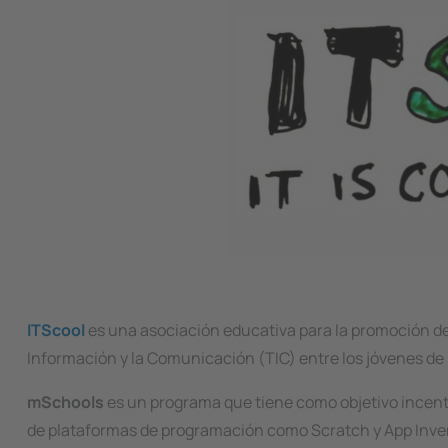
ITScool
es una asociación educativa para la promoción de 
Información y la Comunicación (TIC) entre los jóvenes de P
mSchools
es un programa que tiene como objetivo incent
de plataformas de programación como Scratch y App Inve