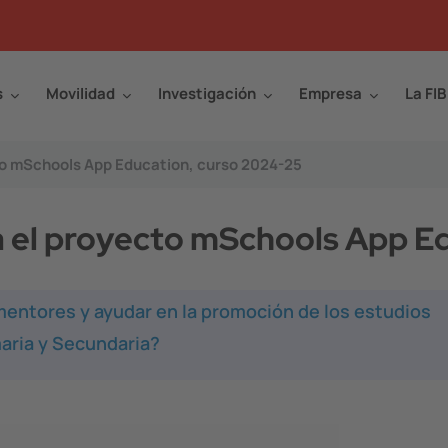
s
Movilidad
Investigación
Empresa
La FIB
o mSchools App Education, curso 2024-25
 el proyecto mSchools App Ed
entores y ayudar en la promoción de los estudios
maria y Secundaria?