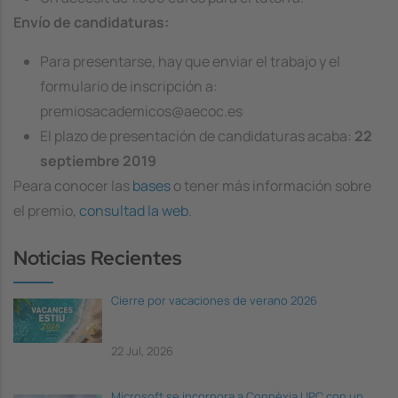
Envío de candidaturas:
Para presentarse, hay que enviar el trabajo y el
formulario de inscripción a:
premiosacademicos@aecoc.es
El plazo de presentación de candidaturas acaba:
22
septiembre 2019
Peara conocer las
bases
o tener más información sobre
el premio,
consultad la web
.
Noticias Recientes
Cierre por vacaciones de verano 2026
22 Jul, 2026
Microsoft se incorpora a Connèxia UPC con un