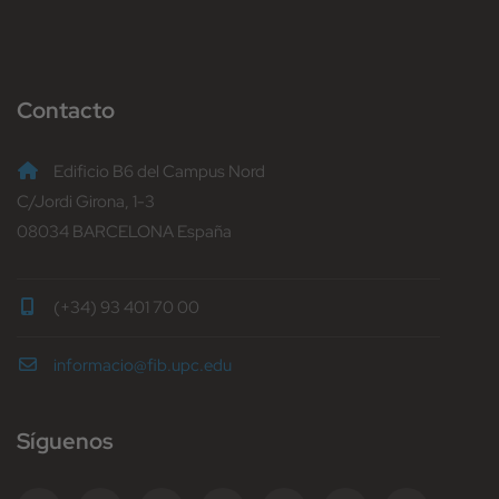
Contacto
Edificio B6 del Campus Nord
C/Jordi Girona, 1-3
08034 BARCELONA España
(+34) 93 401 70 00
informacio@fib.upc.edu
Síguenos