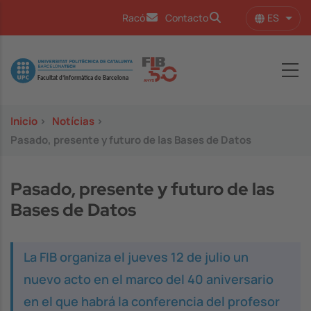
Pasar al contenido principal
ES
Racó
Contacto
Lista
Image
Inicio
>
Notícias
>
Pasado, presente y futuro de las Bases de Datos
Pasado, presente y futuro de las
Bases de Datos
La FIB organiza el jueves 12 de julio un
nuevo acto en el marco del 40 aniversario
en el que habrá la conferencia del profesor