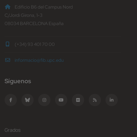
Edificio B6 del Campus Nord
C/Jordi Girona, 1-3
08034 BARCELONA España
(+34) 93 401 70 00
informacio@fib.upc.edu
Síguenos
Grados