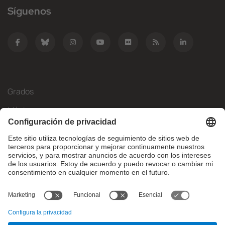
Síguenos
Grados
Másteres
Movilidad Internacional
Investigación
Empresa
La FIB
¿Qué necesitas?