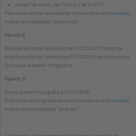
Lunes 7 de marzo, de 11 a 14 h y de 15 a 17 h.
Para reservar hay que rellenar previamente el
formulario
,
indicando modalidad “presencial”.
Opción 2
Realizar la foto en el estudio de FOTOGRUP. Contactar
directamente con la empresa FOTOGRUP para concretar
la cita por la sesión fotográfica.
Opción 3
Enviar vuestra fotografía a FOTOGRUP.
El envío de la fotografía se realiza mediante el
formulario
,
indicando la modalidad “en línea”.
Los precios, el procedimiento y los pasos a seguir se