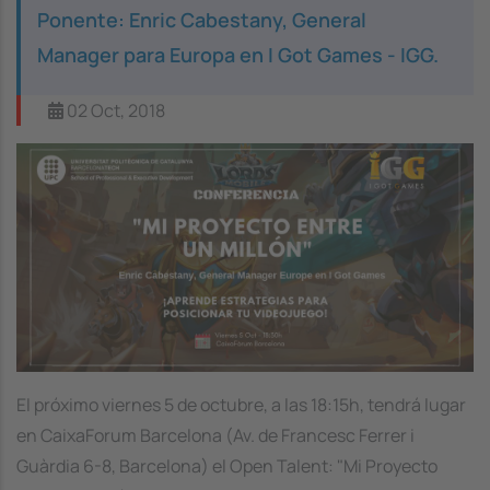
Ponente: Enric Cabestany, General
Manager para Europa en I Got Games - IGG.
02 Oct, 2018
Image
El próximo viernes 5 de octubre, a las 18:15h, tendrá lugar
en CaixaForum Barcelona (Av. de Francesc Ferrer i
Guàrdia 6-8, Barcelona) el Open Talent: "Mi Proyecto