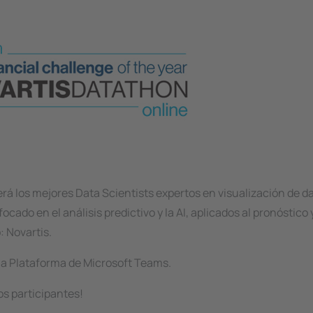
rá los mejores Data Scientists expertos en visualización de da
cado en el análisis predictivo y la AI, aplicados al pronóstico
 Novartis.
 la Plataforma de Microsoft Teams.
os participantes!