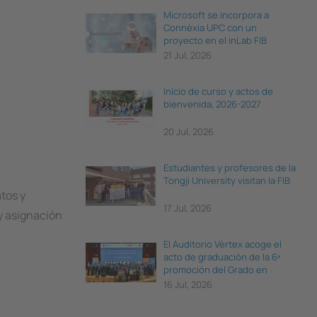
Microsoft se incorpora a
Connèxia UPC con un
proyecto en el inLab FIB
21 Jul, 2026
Inicio de curso y actos de
bienvenida, 2026-2027
20 Jul, 2026
Estudiantes y profesores de la
Tongji University visitan la FIB
tos y
17 Jul, 2026
 y asignación
El Auditorio Vèrtex acoge el
acto de graduación de la 6ª
promoción del Grado en
Ciencia e Ingeniería de Datos
16 Jul, 2026