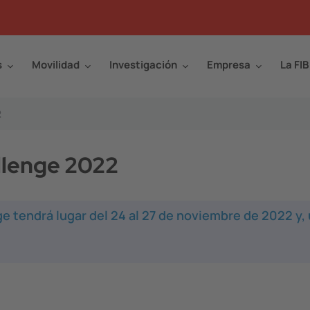
s
Movilidad
Investigación
Empresa
La FIB
2
llenge 2022
ge tendrá lugar del 24 al 27 de noviembre de 2022 y,