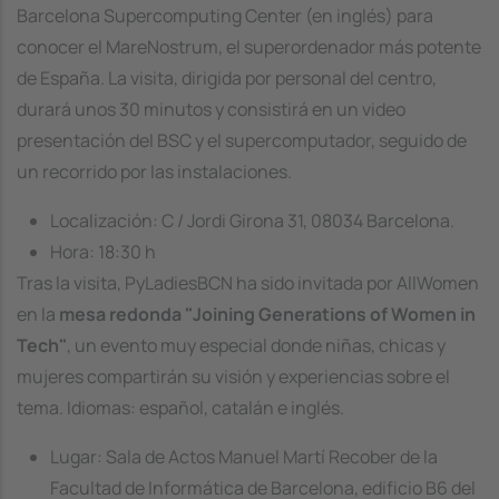
Barcelona Supercomputing Center (en inglés) para
conocer el MareNostrum, el superordenador más potente
de España. La visita, dirigida por personal del centro,
durará unos 30 minutos y consistirá en un video
presentación del BSC y el supercomputador, seguido de
un recorrido por las instalaciones.
Localización: C / Jordi Girona 31, 08034 Barcelona.
Hora: 18:30 h
Tras la visita, PyLadiesBCN ha sido invitada por AllWomen
en la
mesa redonda "Joining Generations of Women in
Tech"
, un evento muy especial donde niñas, chicas y
mujeres compartirán su visión y experiencias sobre el
tema. Idiomas: español, catalán e inglés.
Lugar: Sala de Actos Manuel Martí Recober de la
Facultad de Informática de Barcelona, edificio B6 del