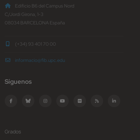
Edificio B6 del Campus Nord
C/Jordi Girona, 1-3
08034 BARCELONA España
(+34) 93 401 70 00
informacio@fib.upc.edu
Síguenos
Grados