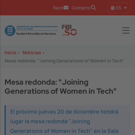
Pasar al contenido principal
ES
Racó
Contacto
Lista
Image
Inicio
>
Notícias
>
Mesa redonda: "Joining Generations of Women in Tech"
Mesa redonda: "Joining
Generations of Women in Tech"
El próximo jueves 20 de diciembre tendrá
lugar la mesa redonda "Joining
Generations of Women in Tech" en la Sala