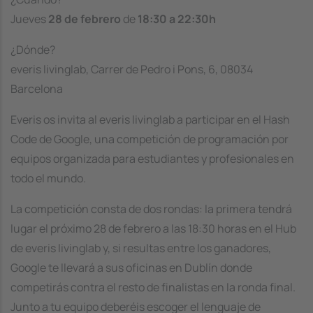
Jueves
28 de febrero
de
18:30 a 22:30h
¿Dónde?
everis livinglab, Carrer de Pedro i Pons, 6, 08034
Barcelona
Everis os invita al
everis livinglab
a participar en el Hash
Code de Google, una competición de programación por
equipos organizada para estudiantes y profesionales en
todo el mundo.
La competición consta de dos rondas: la primera tendrá
lugar el próximo 28 de febrero a las 18:30 horas en el Hub
de everis livinglab y, si resultas entre los ganadores,
Google te llevará a sus oficinas en Dublín donde
competirás contra el resto de finalistas en la ronda final.
Junto a tu equipo deberéis escoger el lenguaje de