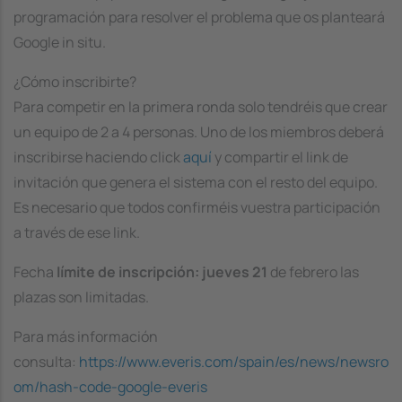
programación para resolver el problema que os planteará
Google in situ.
¿Cómo inscribirte?
Para competir en la primera ronda solo tendréis que crear
un equipo de 2 a 4 personas. Uno de los miembros deberá
inscribirse haciendo click
aquí
y compartir el link de
invitación que genera el sistema con el resto del equipo.
Es necesario que todos confirméis vuestra participación
a través de ese link.
Fecha
límite de inscripción: jueves 21
de febrero las
plazas son limitadas.
Para más información
consulta:
https://www.everis.com/spain/es/news/newsro
om/hash-code-google-everis