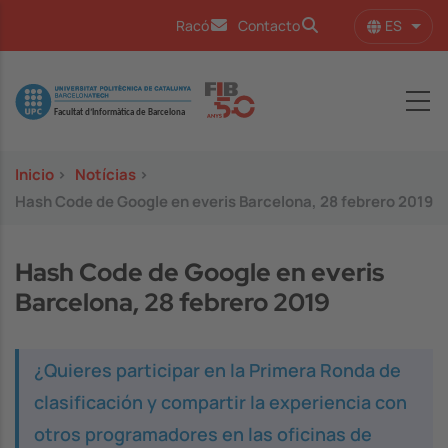
Pasar al contenido principal
ES
Racó
Contacto
Lista
Image
Inicio
>
Notícias
>
Hash Code de Google en everis Barcelona, 28 febrero 2019
Hash Code de Google en everis
Barcelona, 28 febrero 2019
¿Quieres participar en la Primera Ronda de
clasificación y compartir la experiencia con
otros programadores en las oficinas de