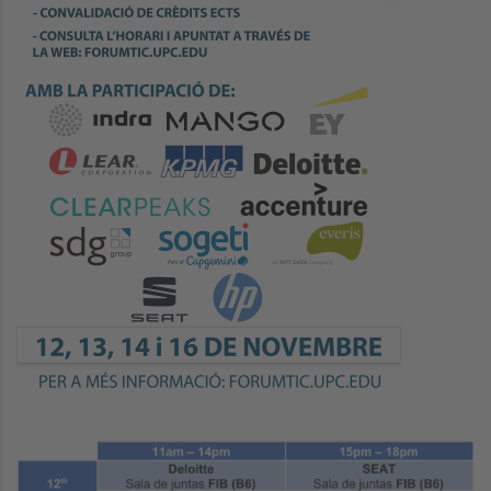
Image