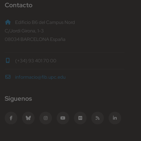
Contacto
Edificio B6 del Campus Nord
C/Jordi Girona, 1-3
08034 BARCELONA España
(+34) 93 401 70 00
informacio@fib.upc.edu
Síguenos