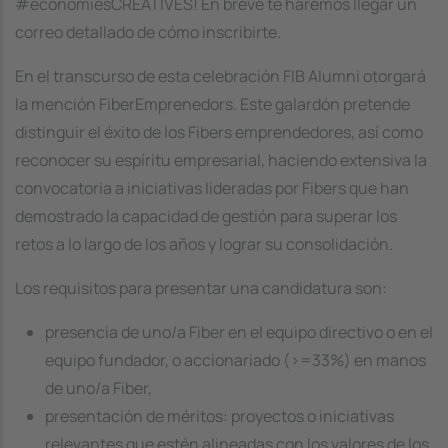
#economiesCREATIVES! En breve te haremos llegar un
correo detallado de cómo inscribirte.
En el transcurso de esta celebración FIB Alumni otorgará
la mención FiberEmprenedors. Este galardón pretende
distinguir el éxito de los Fibers emprendedores, así como
reconocer su espíritu empresarial, haciendo extensiva la
convocatoria a iniciativas lideradas por Fibers que han
demostrado la capacidad de gestión para superar los
retos a lo largo de los años y lograr su consolidación.
Los requisitos para presentar una candidatura son:
presencia de uno/a Fiber en el equipo directivo o en el
equipo fundador, o accionariado (>=33%) en manos
de uno/a Fiber,
presentación de méritos: proyectos o iniciativas
relevantes que estén alineadas con los valores de los