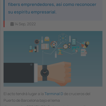
fibers emprendedores, así como reconocer
su espíritu empresarial.
14 Sep, 2022
Image
El acto tendrá lugar a la
Terminal D
de cruceros del
Puerto de Barcelona bajo el lema