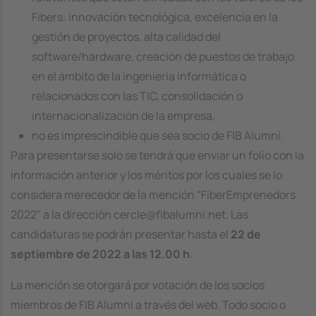
Fibers: innovación tecnológica, excelencia en la
gestión de proyectos, alta calidad del
software/hardware, creación de puestos de trabajo
en el ámbito de la ingeniería informática o
relacionados con las TIC, consolidación o
internacionalización de la empresa,
no es imprescindible que sea socio de FIB Alumni.
Para presentarse solo se tendrá que enviar un folio con la
información anterior y los méritos por los cuales se lo
considera merecedor de la mención "FiberEmprenedors
2022" a la dirección cercle@fibalumni.net. Las
candidaturas se podrán presentar hasta el
22 de
septiembre de 2022 a las 12.00 h
.
La mención se otorgará por votación de los socios
miembros de FIB Alumni a través del web. Todo socio o