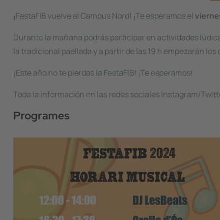
¡FestaFIB vuelve al Campus Nord! ¡Te esperamos el
vierne
Durante la mañana podrás participar en actividades lúdica
la tradicional paellada y a partir de las 19 h empezarán l
¡Este año no te pierdas la FestaFIB! ¡Te esperamos!
Toda la información en las redes sociales Instagram/Twit
Programes
Image