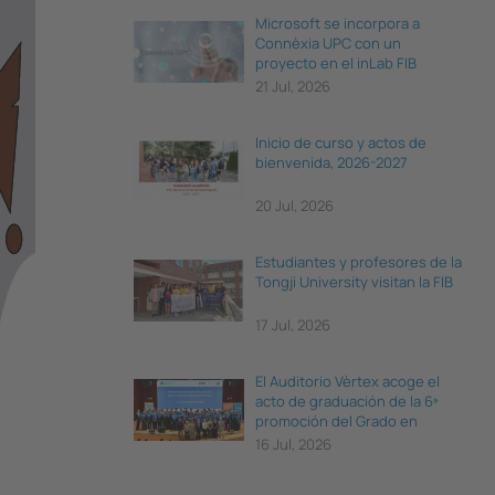
Microsoft se incorpora a
Connèxia UPC con un
proyecto en el inLab FIB
21 Jul, 2026
Inicio de curso y actos de
bienvenida, 2026-2027
20 Jul, 2026
Estudiantes y profesores de la
Tongji University visitan la FIB
17 Jul, 2026
El Auditorio Vèrtex acoge el
acto de graduación de la 6ª
promoción del Grado en
Ciencia e Ingeniería de Datos
16 Jul, 2026