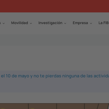
s
Movilidad
Investigación
Empresa
La FIB
ad el 10 de mayo y no te pierdas ninguna de las activi