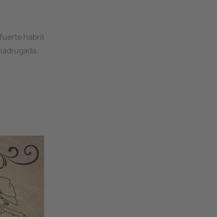
 fuerte habrá
 madrugada.