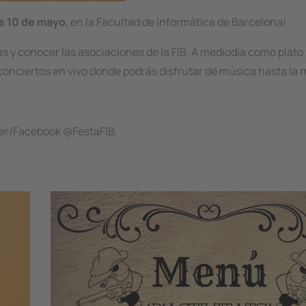
s 10 de mayo
, en la Facultad de Informática de Barcelona!
s y conocer las asociaciones de la FIB. A mediodía como plato
os conciertos en vivo donde podrás disfrutar de música hasta la
ter/Facebook @FestaFIB.
Image