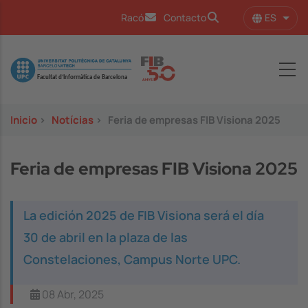
Pasar al contenido principal
ES
Racó
Contacto
Lista
Image
Inicio
>
Notícias
>
Feria de empresas FIB Visiona 2025
Feria de empresas FIB Visiona 2025
La edición 2025 de FIB Visiona será el día
30 de abril en la plaza de las
Constelaciones, Campus Norte UPC.
08 Abr, 2025