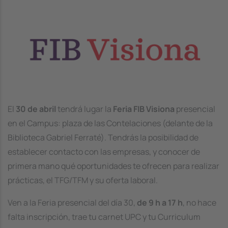
Image
El
30 de abril
tendrá lugar la
Feria FIB Visiona
presencial
en el Campus: plaza de las Contelaciones (delante de la
Biblioteca Gabriel Ferraté). Tendrás la posibilidad de
establecer contacto con las empresas, y conocer de
primera mano qué oportunidades te ofrecen para realizar
prácticas, el TFG/TFM y su oferta laboral.
Ven a la Feria presencial del día 30,
de
9 h a 17 h
, no hace
falta inscripción, trae tu carnet UPC y tu Curriculum