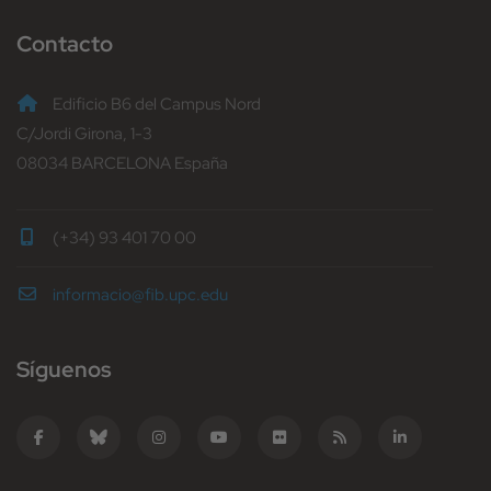
Contacto
Edificio B6 del Campus Nord
C/Jordi Girona, 1-3
08034 BARCELONA España
(+34) 93 401 70 00
informacio@fib.upc.edu
Síguenos