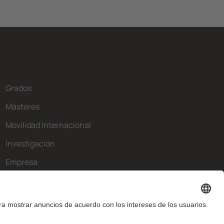
Grados
Másteres
Movilidad Internacional
Investigación
Empresa
La FIB
¿Qué necesitas?