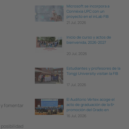
Microsoft se incorpora a
Connèxia UPC con un
proyecto en el inLab FIB
21 Jul, 2026
Inicio de curso y actos de
bienvenida, 2026-2027
20 Jul, 2026
Estudiantes y profesores de la
Tongji University visitan la FIB
17 Jul, 2026
El Auditorio Vèrtex acoge el
acto de graduación de la 6ª
r y fomentar
promoción del Grado en
Ciencia e Ingeniería de Datos
16 Jul, 2026
 posibilidad