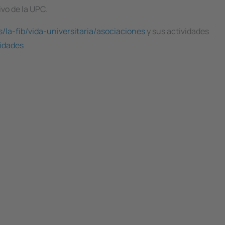
ivo de la UPC.
s/la-fib/vida-universitaria/asociaciones
y sus actividades
vidades