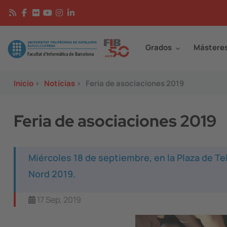
Pasar al contenido principal
Continguts
Image
Grados
Mástere
Inicio
>
Notícias
>
Feria de asociaciones 2019
Feria de asociaciones 2019
Miércoles 18 de septiembre, en la Plaza de Te
Nord 2019.
17 Sep, 2019
Image