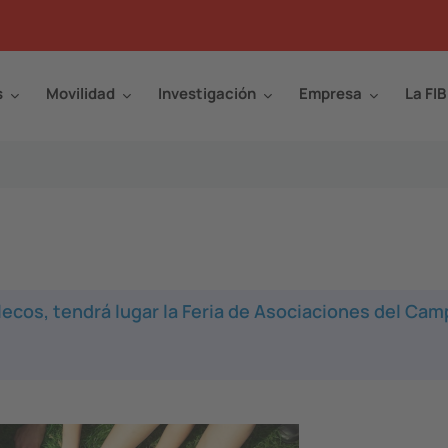
s
Movilidad
Investigación
Empresa
La FIB
lecos, tendrá lugar la Feria de Asociaciones del Ca