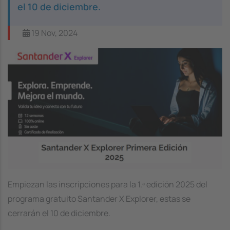
el 10 de diciembre.
19 Nov, 2024
Image
Empiezan las inscripciones para la 1.ª edición 2025 del
programa gratuito Santander X Explorer, estas se
cerrarán el 10 de diciembre.