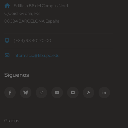
Edificio B6 del Campus Nord
C/Jordi Girona, 1-3
08034 BARCELONA España
(+34) 93 401 70 00
informacio@fib.upc.edu
Síguenos
Grados