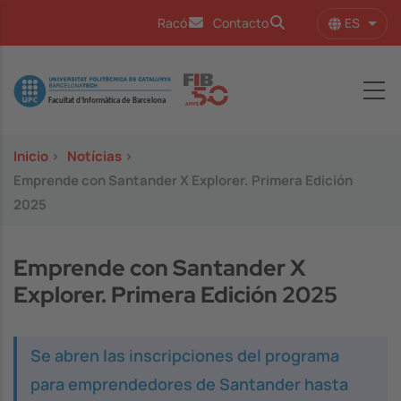
Pasar al contenido principal
ES
Racó
Contacto
Lista
Image
Inicio
>
Notícias
>
Emprende con Santander X Explorer. Primera Edición
2025
Emprende con Santander X
Explorer. Primera Edición 2025
Se abren las inscripciones del programa
para emprendedores de Santander hasta