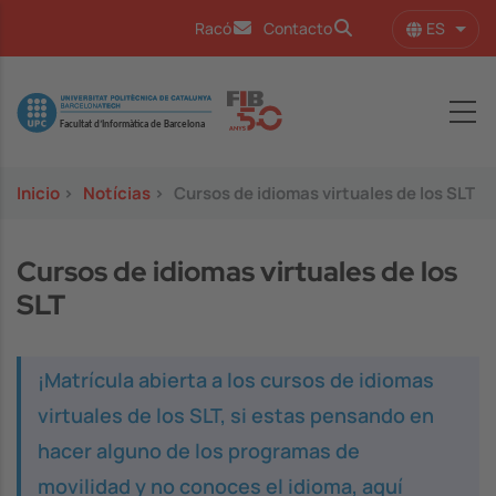
Pasar al contenido principal
ES
Racó
Contacto
Lista
Image
Inicio
>
Notícias
>
Cursos de idiomas virtuales de los SLT
Cursos de idiomas virtuales de los
SLT
¡Matrícula abierta a los cursos de idiomas
virtuales de los SLT, si estas pensando en
hacer alguno de los programas de
movilidad y no conoces el idioma, aquí