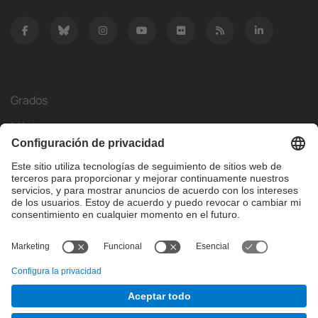
Grados
Másteres
Movilidad Internacional
Investigación
Empresa
La FIB
¿Qué necesitas?
© Facultat d'Informàtica de Barcelona - Universitat Politècnica