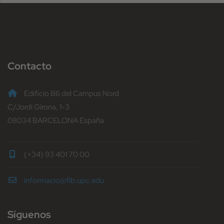
Contacto
Edificio B6 del Campus Nord
C/Jordi Girona, 1-3
08034 BARCELONA España
(+34) 93 401 70 00
informacio@fib.upc.edu
Síguenos