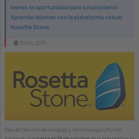
tienes la oportunidad para solucionarlo!
Aprende idiomas con la plataforma virtual
Rosetta Stone.
15 Oct, 2019
Image
Des del Servicio de Lenguas y Terminología UPC nos
informan que
hasta el 28 de octubre
se puede realizar la