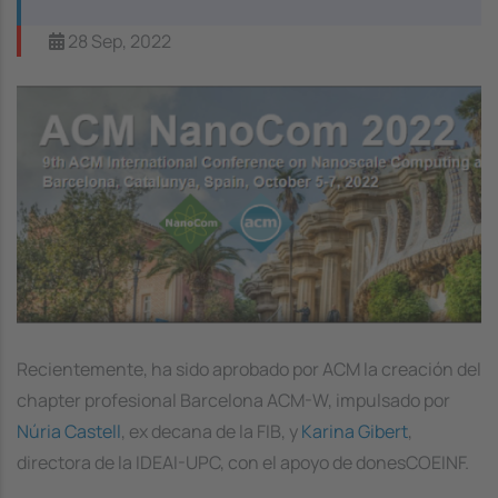
28 Sep, 2022
Image
Recientemente, ha sido aprobado por ACM la creación del
chapter profesional Barcelona ACM-W, impulsado por
Núria Castell
, ex decana de la FIB, y
Karina Gibert
,
directora de la IDEAI-UPC, con el apoyo de donesCOEINF.