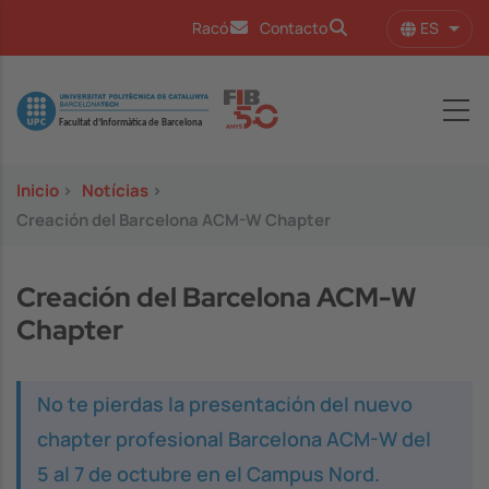
Pasar al contenido principal
ES
Racó
Contacto
Lista
Image
Inicio
>
Notícias
>
Creación del Barcelona ACM-W Chapter
Creación del Barcelona ACM-W
Chapter
No te pierdas la presentación del nuevo
chapter profesional Barcelona ACM-W del
5 al 7 de octubre en el Campus Nord.