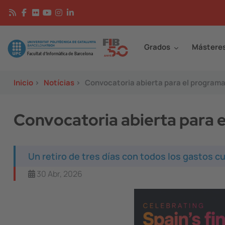
Pasar al contenido principal
Continguts
Image
Grados
Mástere
Inicio
>
Notícias
>
Convocatoria abierta para el programa
Convocatoria abierta para 
Un retiro de tres días con todos los gastos c
30 Abr, 2026
Image