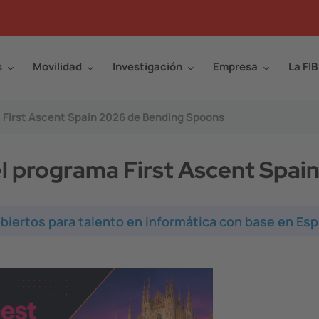
s
Movilidad
Investigación
Empresa
La FIB
 First Ascent Spain 2026 de Bending Spoons
el programa First Ascent Spa
ubiertos para talento en informática con base en Es