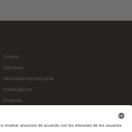
Grados
Másteres
Movilidad Internacional
Investigación
Empresa
La FIB
¿Qué necesitas?