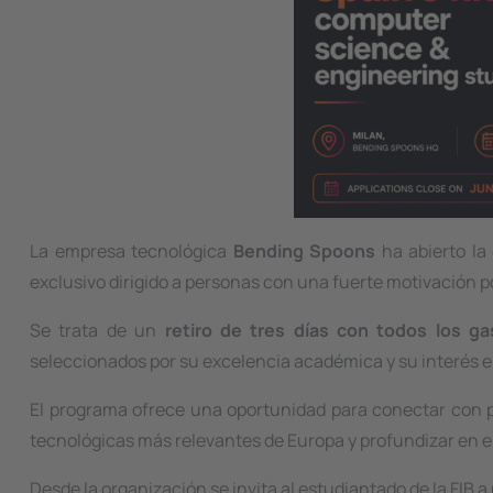
La empresa tecnológica
Bending Spoons
ha abierto la
exclusivo dirigido a personas con una fuerte motivación p
Se trata de un
retiro de tres días con todos los ga
seleccionados por su excelencia académica y su interés en
El programa ofrece una oportunidad para conectar con p
tecnológicas más relevantes de Europa y profundizar en el 
Desde la organización se invita al estudiantado de la FIB 