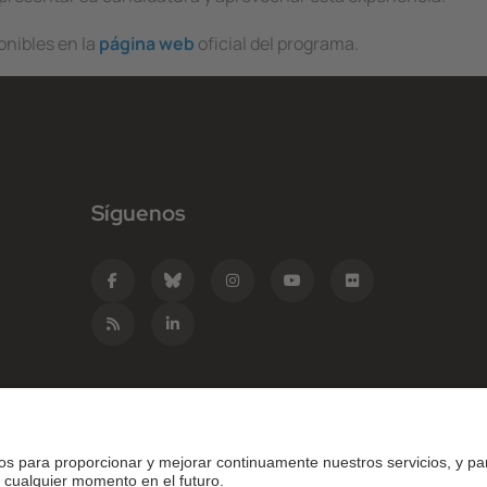
onibles en la
página web
oficial del programa.
Síguenos