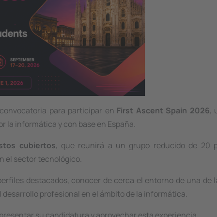
 convocatoria para participar en
First Ascent Spain 2026
,
or la informática y con base en España.
stos cubiertos
, que reunirá a un grupo reducido de 20 p
 el sector tecnológico.
erfiles destacados, conocer de cerca el entorno de una de 
desarrollo profesional en el ámbito de la informática.
a presentar su candidatura y aprovechar esta experiencia.