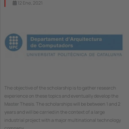
12 Ene, 2021
Image
The objective of the scholarship is to gather research
experience on these topics and eventually develop the
Master Thesis. The scholarships will be between 1 and 2
years and will be carried in the context of a large
industrial project with a major multinational technology
company.