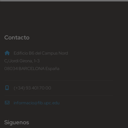
Contacto
Edificio B6 del Campus Nord
C/Jordi Girona, 1-3
08034 BARCELONA España
(+34) 93 401 70 00
informacio@fib.upc.edu
Síguenos