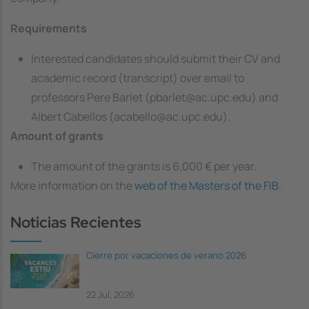
Requirements
Interested candidates should submit their CV and
academic record (transcript) over email to
professors Pere Barlet (pbarlet@ac.upc.edu) and
Albert Cabellos (acabello@ac.upc.edu).
Amount of grants
The amount of the grants is 6,000 € per year.
More information on the
web of the Masters of the FIB
.
Noticias Recientes
Cierre por vacaciones de verano 2026
22 Jul, 2026