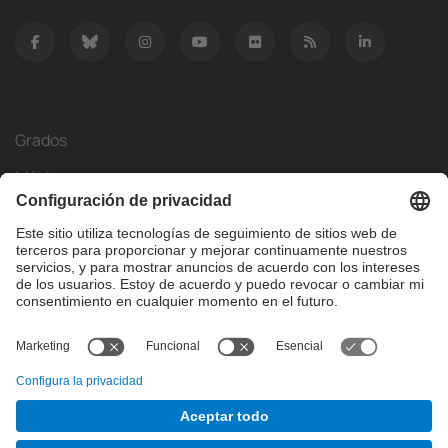
Grados
Másteres
Movilidad Internacional
Investigación
Empresa
La FIB
¿Qué necesitas?
© Facultat d'Informàtica de Barcelona - Universitat Politècnica