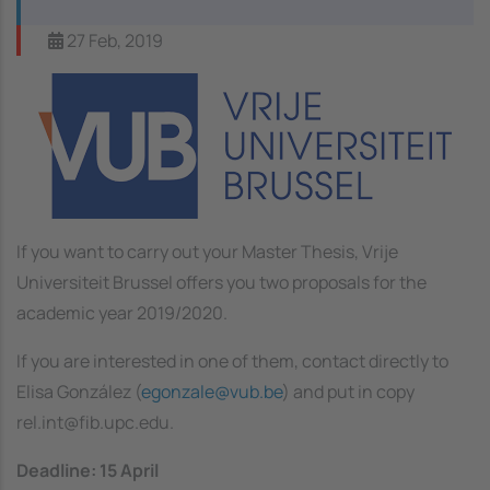
27 Feb, 2019
Image
If you want to carry out your Master Thesis, Vrije
Universiteit Brussel offers you two proposals for the
academic year 2019/2020.
If you are interested in one of them, contact directly to
Elisa González (
egonzale@vub.be
) and put in copy
rel.int@fib.upc.edu.
Deadline: 15 April