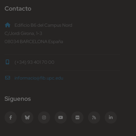
Contacto
Edificio B6 del Campus Nord
C/Jordi Girona, 1-3
08034 BARCELONA España
(+34) 93 401 70 00
informacio@fib.upc.edu
Síguenos