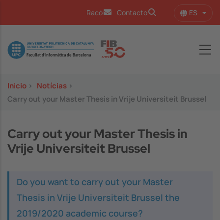
Pasar al contenido principal
ES
Racó
Contacto
Lista
Image
Inicio
>
Notícias
>
Carry out your Master Thesis in Vrije Universiteit Brussel
Carry out your Master Thesis in
Vrije Universiteit Brussel
Do you want to carry out your Master
Thesis in Vrije Universiteit Brussel the
2019/2020 academic course?