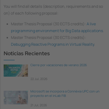
You will find all details (description, requirements and so
on) of each following proposal:
Master Thesis Proposal (30 ECTS credits):
A live
programming environment for Big Data applications
.
Master Thesis Proposal (30 ECTS credits):
Debugging Reactive Programs in Virtual Reality
.
Noticias Recientes
Cierre por vacaciones de verano 2026
22 Jul, 2026
Microsoft se incorpora a Connèxia UPC con un
proyecto en el inLab FIB
21 Jul, 2026