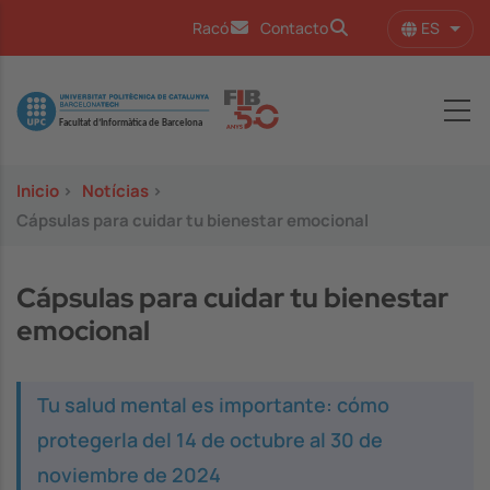
Pasar al contenido principal
ES
Racó
Contacto
Lista
Image
Inicio
>
Notícias
>
Cápsulas para cuidar tu bienestar emocional
Cápsulas para cuidar tu bienestar
emocional
Tu salud mental es importante: cómo
protegerla del 14 de octubre al 30 de
noviembre de 2024