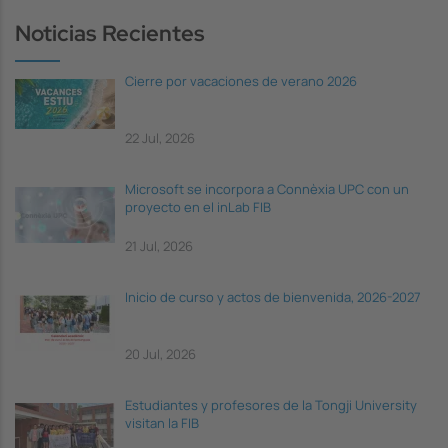
Noticias Recientes
Cierre por vacaciones de verano 2026
22 Jul, 2026
Microsoft se incorpora a Connèxia UPC con un
proyecto en el inLab FIB
21 Jul, 2026
Inicio de curso y actos de bienvenida, 2026-2027
20 Jul, 2026
Estudiantes y profesores de la Tongji University
visitan la FIB