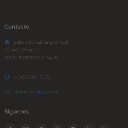
Contacto
Edificio B6 del Campus Nord
C/Jordi Girona, 1-3
08034 BARCELONA España
(+34) 93 401 70 00
informacio@fib.upc.edu
Síguenos