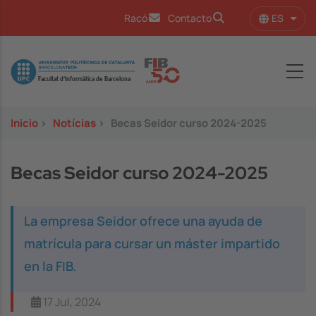
Pasar al contenido principal
ES
Racó
Contacto
Lista
Image
Inicio
>
Notícias
>
Becas Seidor curso 2024-2025
Becas Seidor curso 2024-2025
La empresa Seidor ofrece una ayuda de
matrícula para cursar un máster impartido
en la FIB.
17 Jul, 2024