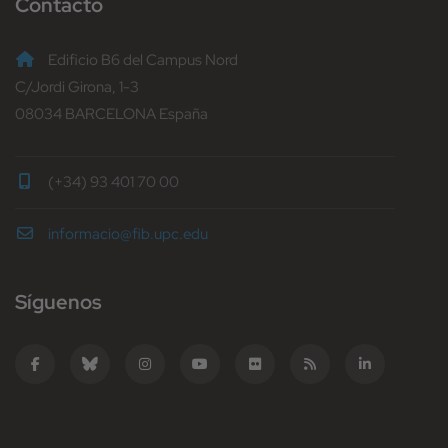
Contacto
Edificio B6 del Campus Nord
C/Jordi Girona, 1-3
08034 BARCELONA España
(+34) 93 401 70 00
informacio@fib.upc.edu
Síguenos