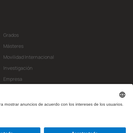
Grados
Másteres
Movilidad Internacional
Investigación
Empresa
La FIB
¿Qué necesitas?