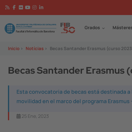
Pasar al contenido principal
Continguts
Image
Grados
Mástere
Inicio
>
Notícias
>
Becas Santander Erasmus (curso 202
Becas Santander Erasmus 
Esta convocatoria de becas está destinada a 
movilidad en el marco del programa Erasmus 
25 Ene, 2023
Image