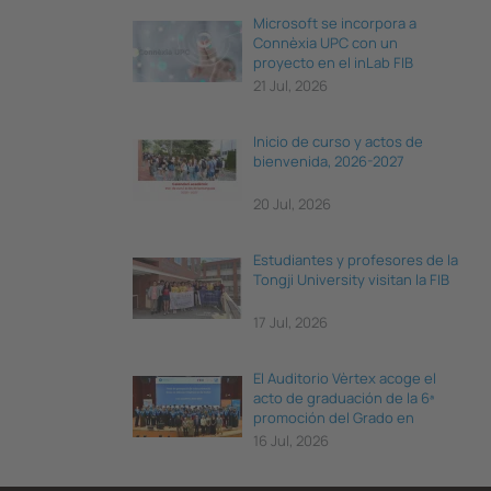
Microsoft se incorpora a
Connèxia UPC con un
proyecto en el inLab FIB
21 Jul, 2026
Inicio de curso y actos de
bienvenida, 2026-2027
20 Jul, 2026
Estudiantes y profesores de la
Tongji University visitan la FIB
17 Jul, 2026
El Auditorio Vèrtex acoge el
acto de graduación de la 6ª
promoción del Grado en
Ciencia e Ingeniería de Datos
16 Jul, 2026