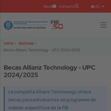
Pasar al contenido principal
ES
Racó
Contacto
Lista
Image
Inicio
>
Notícias
>
Becas Allianz Technology - UPC 2024/2025
Becas Allianz Technology - UPC
2024/2025
La compañía Allianz Technology ofrece
becas para estudiantes de programas de
máster específicos de la FIB.