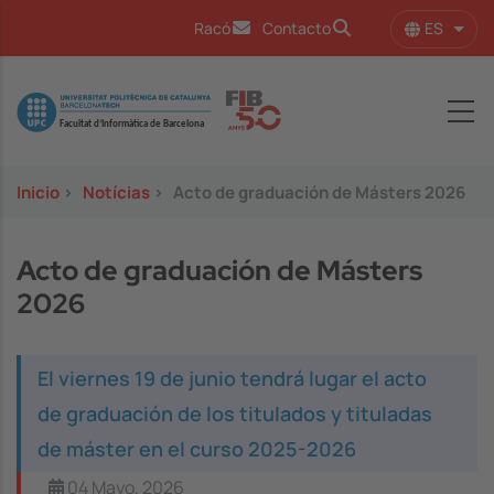
Pasar al contenido principal
ES
Racó
Contacto
Lista
Image
Inicio
>
Notícias
>
Acto de graduación de Másters 2026
Acto de graduación de Másters
2026
El viernes 19 de junio tendrá lugar el acto
de graduación de los titulados y tituladas
de máster en el curso 2025-2026
04 Mayo, 2026