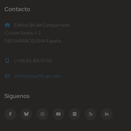
Contacto
Edificio B6 del Campus Nord
C/Jordi Girona, 1-3
08034 BARCELONA España
(+34) 93 401 70 00
informacio@fib.upc.edu
Síguenos