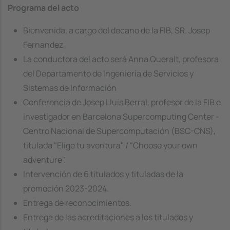
Programa del acto
Bienvenida, a cargo del decano de la FIB, SR. Josep
Fernandez
La conductora del acto será Anna Queralt, profesora
del Departamento de Ingeniería de Servicios y
Sistemas de Información
Conferencia de Josep Lluis Berral, profesor de la FIB e
investigador en Barcelona Supercomputing Center -
Centro Nacional de Supercomputación (BSC-CNS),
titulada "Elige tu aventura" / "Choose your own
adventure".
Intervención de 6 titulados y tituladas de la
promoción 2023-2024.
Entrega de reconocimientos.
Entrega de las acreditaciones a los titulados y