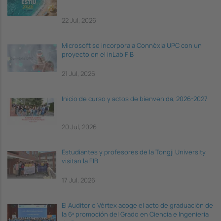
22 Jul, 2026
Microsoft se incorpora a Connèxia UPC con un
proyecto en el inLab FIB
21 Jul, 2026
Inicio de curso y actos de bienvenida, 2026-2027
20 Jul, 2026
Estudiantes y profesores de la Tongji University
visitan la FIB
17 Jul, 2026
El Auditorio Vèrtex acoge el acto de graduación de
la 6ª promoción del Grado en Ciencia e Ingeniería