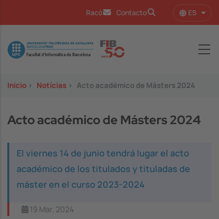
Pasar al contenido principal
ES
Racó
Contacto
Lista
Image
Inicio
>
Notícias
>
Acto académico de Másters 2024
Acto académico de Másters 2024
El viernes 14 de junio tendrá lugar el acto
académico de los titulados y tituladas de
máster en el curso 2023-2024
19 Mar, 2024