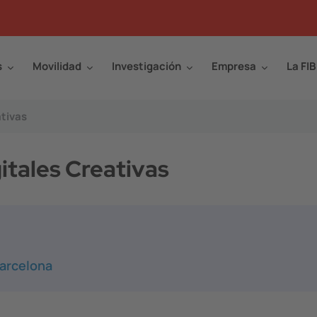
s
Movilidad
Investigación
Empresa
La FIB
ativas
itales Creativas
Barcelona