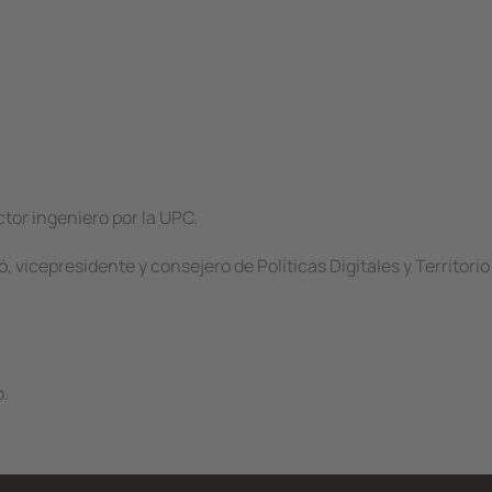
ctor ingeniero por la UPC.
 vicepresidente y consejero de Políticas Digitales y Territorio 
o.