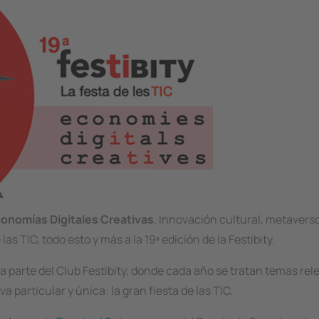
onomías Digitales Creativas
. Innovación cultural, metavers
s TIC, todo esto y más a la 19ª edición de la Festibity.
 parte del Club Festibity, donde cada año se tratan temas rel
particular y única: la gran fiesta de las TIC.