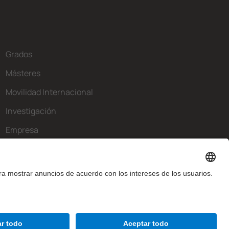
Grados
Másteres
Movilidad Internacional
Investigación
Empresa
La FIB
¿Qué necesitas?
Contacto
Aviso legal
Configuración de privadesa