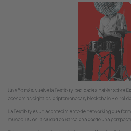
Image
Un año más, vuelve la Festibity, dedicada a hablar sobre
Ec
economías digitales, criptomonedas, blockchain y el rol de la
La Festibity es un acontecimiento de networking que forma
mundo TIC en la ciudad de Barcelona desde una perspectiva 