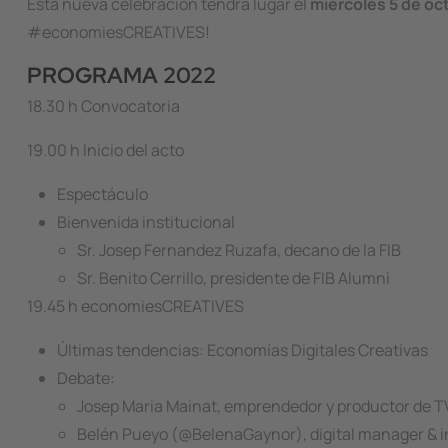
Esta nueva celebración tendrá lugar el
miércoles 5 de o
#economiesCREATIVES!
PROGRAMA 2022
18.30 h Convocatoria
19.00 h Inicio del acto
Espectáculo
Bienvenida institucional
Sr. Josep Fernandez Ruzafa, decano de la FIB
Sr. Benito Cerrillo, presidente de FIB Alumni
19.45 h economiesCREATIVES
Últimas tendencias: Economías Digitales Creativas
Debate:
Josep Maria Mainat, emprendedor y productor de T
Belén Pueyo (@BelenaGaynor), digital manager & i