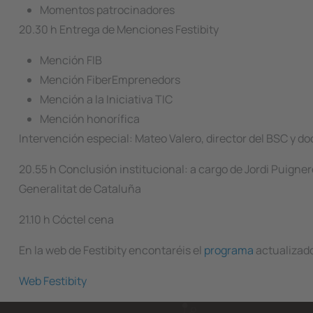
Momentos patrocinadores
20.30 h Entrega de Menciones Festibity
Mención FIB
Mención FiberEmprenedors
Mención a la Iniciativa TIC
Mención honorífica
Intervención especial: Mateo Valero, director del BSC y do
20.55 h Conclusión institucional: a cargo de Jordi Puigneró,
Generalitat de Cataluña
21.10 h Cóctel cena
En la web de Festibity encontaréis el
programa
actualizad
Web Festibity