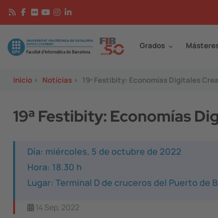
Pasar al contenido principal
Continguts
Image
Grados
Mástere
Inicio
>
Notícias
>
19ª Festibity: Economías Digitales Cre
19ª Festibity: Economías Dig
Día: miércoles, 5 de octubre de 2022
Hora: 18.30 h
Lugar: Terminal D de cruceros del Puerto de 
14 Sep, 2022