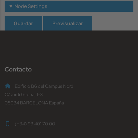
Pestañas verticales
Node Settings
Contacto
Edificio B6 del Campus Nord
C/Jordi Girona, 1-3
08034 BARCELONA España
(+34) 93 401 70 00