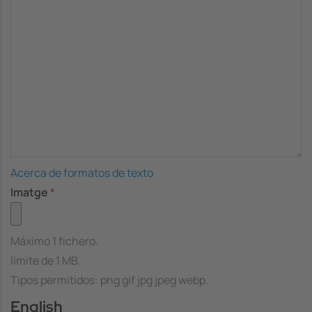
Acerca de formatos de texto
Imatge
Máximo 1 fichero.
límite de 1 MB.
Tipos permitidos: png gif jpg jpeg webp.
English