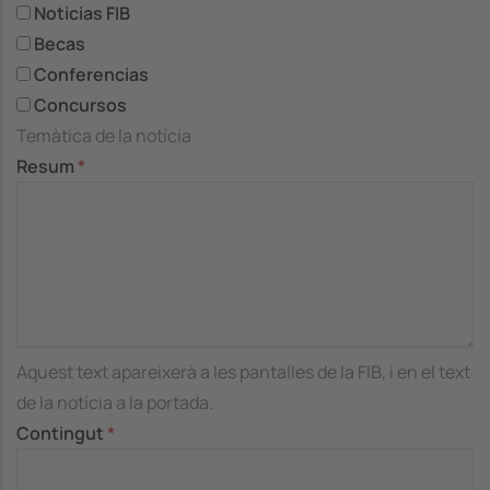
Noticias FIB
Becas
Conferencias
Concursos
Temàtica de la notícia
Resum
Aquest text apareixerà a les pantalles de la FIB, i en el text
de la notícia a la portada.
Contingut