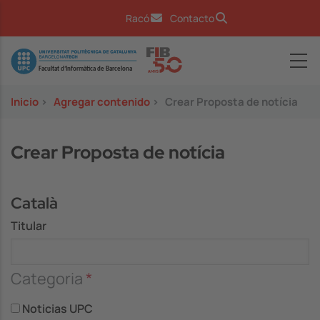
Pasar al contenido principal
Racó
Contacto
Image
Inicio
>
Agregar contenido
>
Crear Proposta de notícia
Crear Proposta de notícia
Català
Titular
Categoria
Noticias UPC