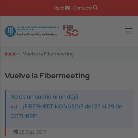
Pasar al contenido principal
Racó
Contacto
Image
Inicio
>
Vuelve la Fibermeeting
Vuelve la Fibermeeting
No es un sueño ni un déjà
vu... ¡FIBERMEETING VUELVE del 27 al 29 de
OCTUBRE!
28 Sep, 2017