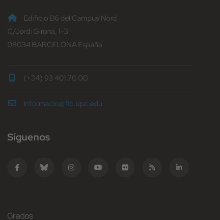
Edificio B6 del Campus Nord
C/Jordi Girona, 1-3
08034 BARCELONA España
(+34) 93 401 70 00
informacio@fib.upc.edu
Síguenos
Grados