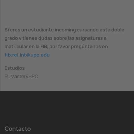
Si eres un estudiante incoming cursando este doble
grado y tienes dudas sobre las asignaturas a
matricular en la FIB, por favor pregúntanos en
fib.rel.int@upc.edu
Estudios
EUMaster4HPC
Contacto