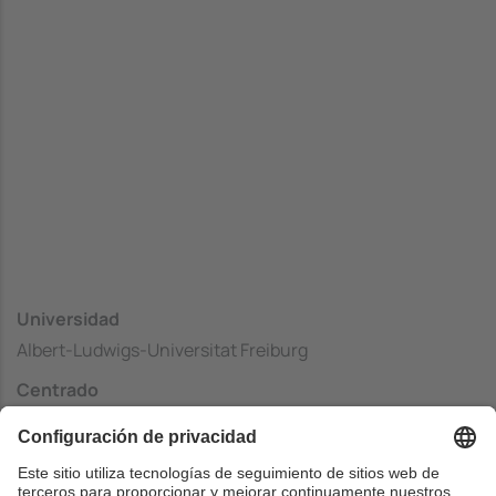
Universidad
Albert-Ludwigs-Universitat Freiburg
Centrado
Institut fuer Informatik
País
Alemania