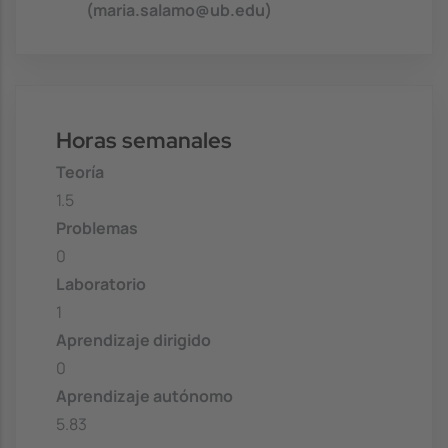
(maria.salamo@ub.edu)
Horas semanales
Teoría
1.5
Problemas
0
Laboratorio
1
Aprendizaje dirigido
0
Aprendizaje autónomo
5.83