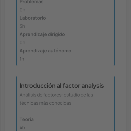
Problemas
0h
Laboratorio
3h
Aprendizaje dirigido
0h
Aprendizaje autónomo
1h
Introducción al factor analysis
Análisis de factores: estudio de las
técnicas más conocidas
Teoría
4h