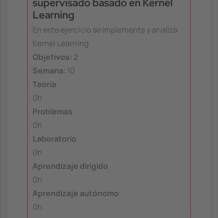
supervisado basado en Kernel
Learning
En este ejercicio se implementa y analiza
Kernel Learning
Objetivos:
2
Semana:
10
Teoría
0h
Problemas
0h
Laboratorio
0h
Aprendizaje dirigido
0h
Aprendizaje autónomo
0h