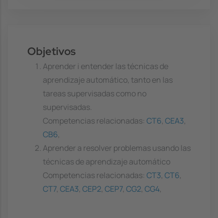
Objetivos
Aprender i entender las técnicas de
aprendizaje automático, tanto en las
tareas supervisadas como no
supervisadas.
Competencias relacionadas:
CT6
,
CEA3
,
CB6
,
Aprender a resolver problemas usando las
técnicas de aprendizaje automático
Competencias relacionadas:
CT3
,
CT6
,
CT7
,
CEA3
,
CEP2
,
CEP7
,
CG2
,
CG4
,