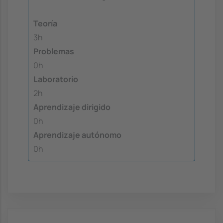
Teoría
3h
Problemas
0h
Laboratorio
2h
Aprendizaje dirigido
0h
Aprendizaje autónomo
0h