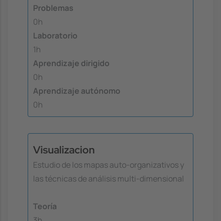
Problemas
0h
Laboratorio
1h
Aprendizaje dirigido
0h
Aprendizaje autónomo
0h
Visualizacion
Estudio de los mapas auto-organizativos y
las técnicas de análisis multi-dimensional
Teoría
3h