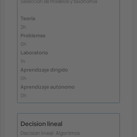
Selección de modelos y taxonomia
Teoría
2h
Problemas
0h
Laboratorio
1h
Aprendizaje dirigido
0h
Aprendizaje autónomo
0h
Decision lineal
Decision lineal: Algoritmos