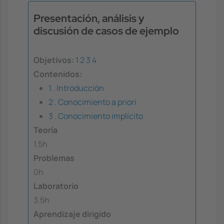
Presentación, análisis y
discusión de casos de ejemplo
Objetivos:
1
2
3
4
Contenidos:
1 . Introducción
2 . Conocimiento a priori
3 . Conocimiento implícito
Teoría
1.5h
Problemas
0h
Laboratorio
3.5h
Aprendizaje dirigido