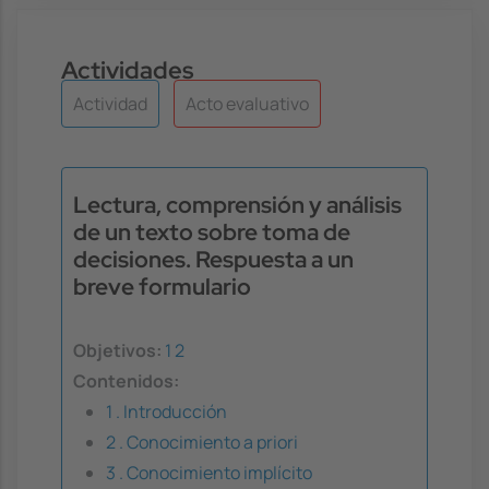
Actividades
Actividad
Acto evaluativo
Lectura, comprensión y análisis
de un texto sobre toma de
decisiones. Respuesta a un
breve formulario
Objetivos:
1
2
Contenidos:
1 . Introducción
2 . Conocimiento a priori
3 . Conocimiento implícito