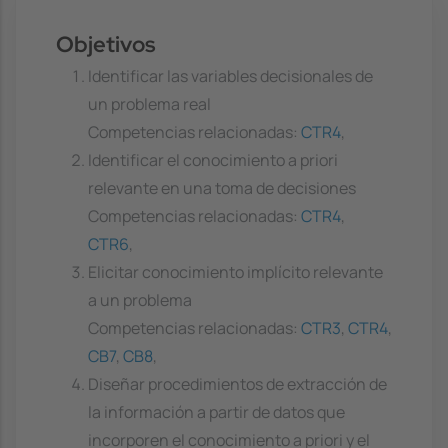
Objetivos
Identificar las variables decisionales de
un problema real
Competencias relacionadas:
CTR4
,
Identificar el conocimiento a priori
relevante en una toma de decisiones
Competencias relacionadas:
CTR4
,
CTR6
,
Elicitar conocimiento implícito relevante
a un problema
Competencias relacionadas:
CTR3
,
CTR4
,
CB7
,
CB8
,
Diseñar procedimientos de extracción de
la información a partir de datos que
incorporen el conocimiento a priori y el