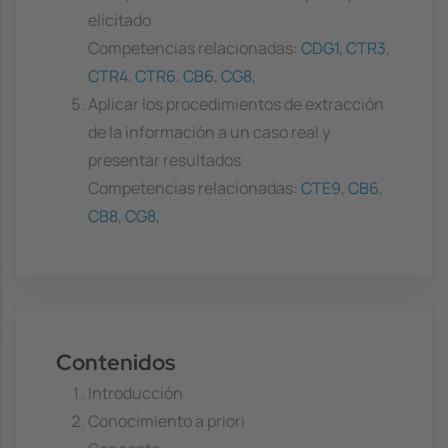
elicitado
Competencias relacionadas:
CDG1
,
CTR3
,
CTR4
,
CTR6
,
CB6
,
CG8
,
Aplicar los procedimientos de extracción
de la información a un caso real y
presentar resultados
Competencias relacionadas:
CTE9
,
CB6
,
CB8
,
CG8
,
Contenidos
Introducción
Conocimiento a priori