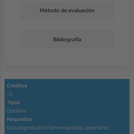
Método de evaluación
Bibliografía
Créditos
1.5
Tipos
Optativa
Requisitos
Esta asignatura no tiene requisitos ,
pero tiene