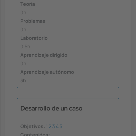
Teoría
0h
Problemas
0h
Laboratorio
0.5h
Aprendizaje dirigido
0h
Aprendizaje autónomo
3h
Desarrollo de un caso
Objetivos:
1
2
3
4
5
Contenidos: