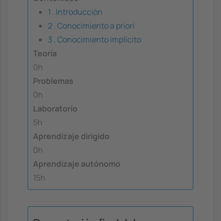
1 . Introducción
2 . Conocimiento a priori
3 . Conocimiento implícito
Teoría
0h
Problemas
0h
Laboratorio
5h
Aprendizaje dirigido
0h
Aprendizaje autónomo
15h