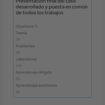
Presentación final del caso
desarrollado y puesta en común
de todos los trabajos
Objetivos:
5
Teoría
0h
Problemas
0h
Laboratorio
1.5h
Aprendizaje dirigido
0h
Aprendizaje autónomo
3h