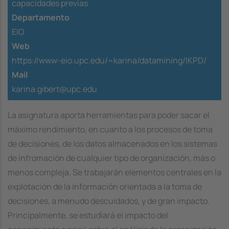
capacidades previas
Departamento
EIO
Web
https://www-eio.upc.edu/~karina/datamining/IKPD/
Mail
karina.gibert@upc.edu
La asignatura aporta herramientas para poder sacar el
máximo rendimiento, en cuanto a los procesos de toma
de decisiones, de los datos almacenados en los sistemas
de infromación de cualquier tipo de organización, más o
menos compleja. Se trabajarán elementos centrales en la
explotación de la información orientada a la toma de
decisiones, a menudo descuidados, y de gran impacto.
Principalmente, se estudiará el impacto del