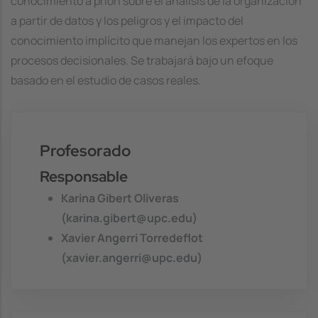
conocimiento a priori sobre el análisis de la organización
a partir de datos y los peligros y el impacto del
conocimiento implícito que manejan los expertos en los
procesos decisionales. Se trabajará bajo un efoque
basado en el estudio de casos reales.
Profesorado
Responsable
Karina Gibert Oliveras
(karina.gibert@upc.edu)
Xavier Angerri Torredeflot
(xavier.angerri@upc.edu)