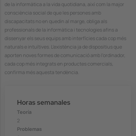
de la informàtica a la vida quotidiana, així com la major
consciència social de que les persones amb
discapacitats no en quedin al marge, obliga als
professionals de la informàtica i tecnologies afins a
dissenyar els seus equips amb interfícies cada cop més
naturals e intuïtives. L'existència ja de dispositius que
aporten noves formes de comunicació amb l'ordinador,
cada cop més integrats en productes comercials,
confirma més aquesta tendència.
Horas semanales
Teoría
2
Problemas