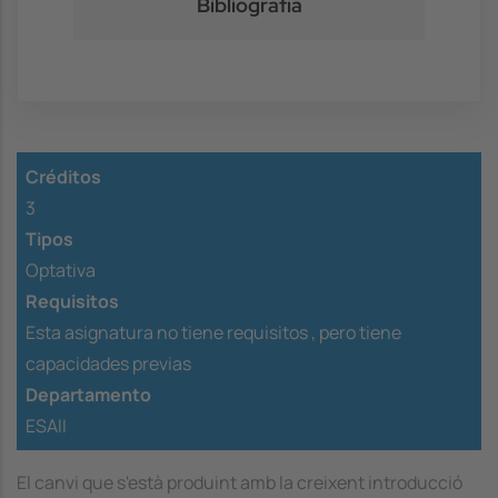
Bibliografía
Créditos
3
Tipos
Optativa
Requisitos
Esta asignatura no tiene requisitos ,
pero tiene
capacidades previas
Departamento
ESAII
El canvi que s'està produint amb la creixent introducció