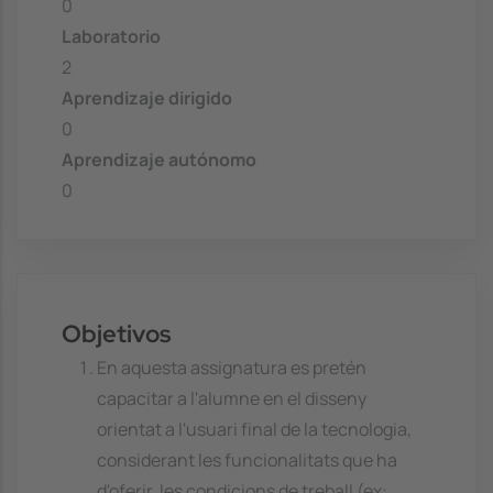
0
Laboratorio
2
Aprendizaje dirigido
0
Aprendizaje autónomo
0
Objetivos
En aquesta assignatura es pretén
capacitar a l'alumne en el disseny
orientat a l'usuari final de la tecnologia,
considerant les funcionalitats que ha
d'oferir, les condicions de treball (ex: