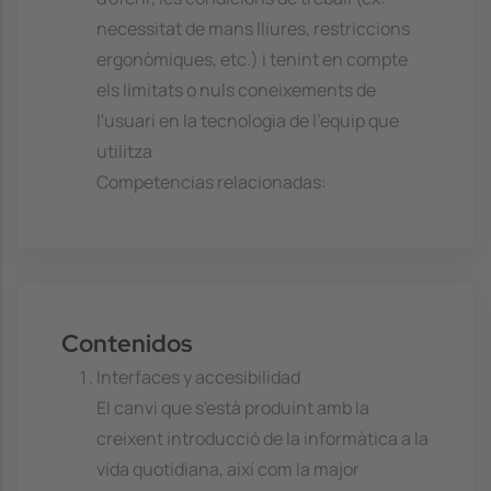
necessitat de mans lliures, restriccions
ergonòmiques, etc.) i tenint en compte
els limitats o nuls coneixements de
l'usuari en la tecnologia de l'equip que
utilitza
Competencias relacionadas:
Contenidos
Interfaces y accesibilidad
El canvi que s'està produint amb la
creixent introducció de la informàtica a la
vida quotidiana, així com la major