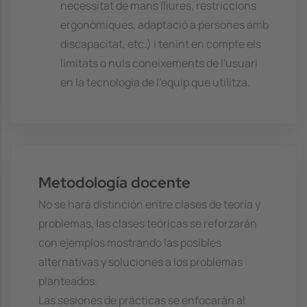
necessitat de mans lliures, restriccions
ergonòmiques, adaptació a persones amb
discapacitat, etc.) i tenint en compte els
limitats o nuls coneixements de l'usuari
en la tecnologia de l'equip que utilitza.
Metodología docente
No se hará distinción entre clases de teoría y
problemas, las clases teóricas se reforzarán
con ejemplos mostrando las posibles
alternativas y soluciones a los problemas
planteados.
Las sesiones de prácticas se enfocarán al