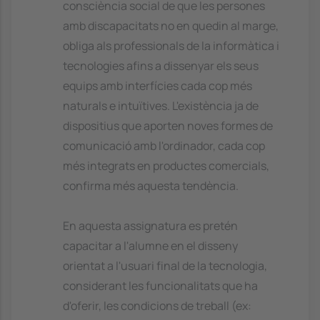
consciència social de que les persones
amb discapacitats no en quedin al marge,
obliga als professionals de la informàtica i
tecnologies afins a dissenyar els seus
equips amb interfícies cada cop més
naturals e intuïtives. L'existència ja de
dispositius que aporten noves formes de
comunicació amb l'ordinador, cada cop
més integrats en productes comercials,
confirma més aquesta tendència.
En aquesta assignatura es pretén
capacitar a l'alumne en el disseny
orientat a l'usuari final de la tecnologia,
considerant les funcionalitats que ha
d'oferir, les condicions de treball (ex: