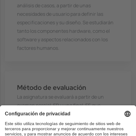
análisis de casos, a partir de unas
necesidades de usuario para definir las
especificaciones y su diseño. Se estudiarán
tanto los componentes hardware, como el
software y aspectos relacionados con los
factores humanos.
Método de evaluación
La asignatura se evaluará a partir de un
examen parcial, EP, y uno final, EF, que
comprenderá toda la asignatura, así como de
la evaluación de los análisis de casos, AC.