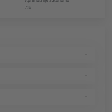
Aprendizaje autónomo
7.16