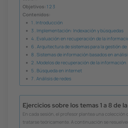
Objetivos:
1
2
3
Contenidos:
1 . Introducción
3 . Implementación: Indexación y búsquedas
4 . Evaluación en recuperación de la informac
6 . Arquitectura de sistemas para la gestión d
8 . Sistemas de información basados en anális
2 . Modelos de recuperación de la información
5 . Búsqueda en internet
7 . Análisis de redes
Ejercicios sobre los temas 1 a 8 de l
En cada sesión, el profesor plantea una colección 
tratarse teóricamente. A continuación se resuelv