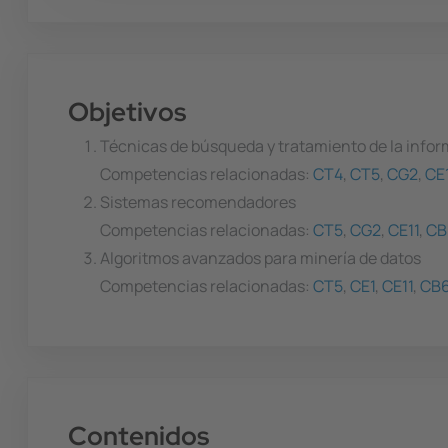
Objetivos
Técnicas de búsqueda y tratamiento de la info
Competencias relacionadas:
CT4
,
CT5
,
CG2
,
CE
Sistemas recomendadores
Competencias relacionadas:
CT5
,
CG2
,
CE11
,
CB
Algoritmos avanzados para minería de datos
Competencias relacionadas:
CT5
,
CE1
,
CE11
,
CB
Contenidos