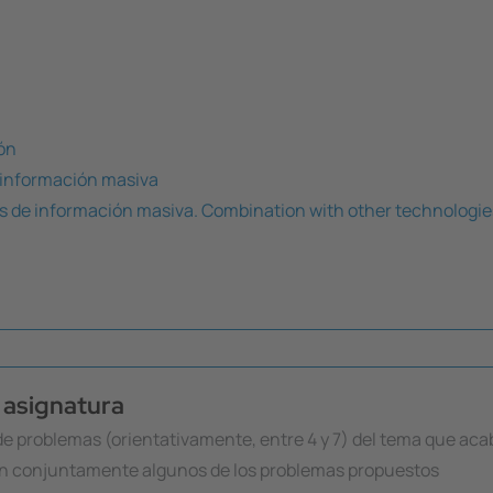
ión
e información masiva
is de información masiva. Combination with other technologie
a asignatura
de problemas (orientativamente, entre 4 y 7) del tema que aca
en conjuntamente algunos de los problemas propuestos