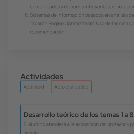
comunidades y de nodos influyentes, reputación
Sistemas de información basados en análisis de
"Search Engine Optimization". Uso de técnicas 
recomendación.
Actividades
Actividad
Acto evaluativo
Desarrollo teórico de los temas 1 a 8
El alumno atenderá a la exposición del profesor y pa
sesión.