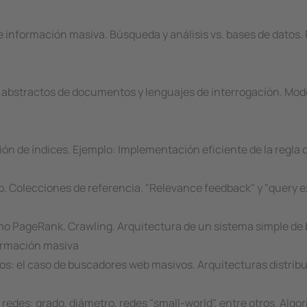
 información masiva. Búsqueda y análisis vs. bases de datos.
 abstractos de documentos y lenguajes de interrogación. Mod
ión de índices. Ejemplo: Implementación eficiente de la regla 
o. Colecciones de referencia. "Relevance feedback" y "query e
mo PageRank. Crawling. Arquitectura de un sistema simple de
formación masiva
llos: el caso de buscadores web masivos. Arquitecturas distrib
 redes: grado, diámetro, redes "small-world", entre otros. Algo