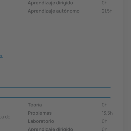
Aprendizaje dirigido
0h
Aprendizaje autónomo
21.5h
s.
Teoría
0h
Problemas
13.5h
ba de
Laboratorio
0h
Aprendizaje dirigido
0h