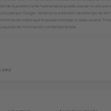
nde la presencia de hiperenlaces puede usarse no sólo para di
utilizado por Google. Veremos la extensión de este tipo de téc
información sobre qué le puede interesar a cada usuario. Fin
búsqueda de información contemporáneos.
c.edu)