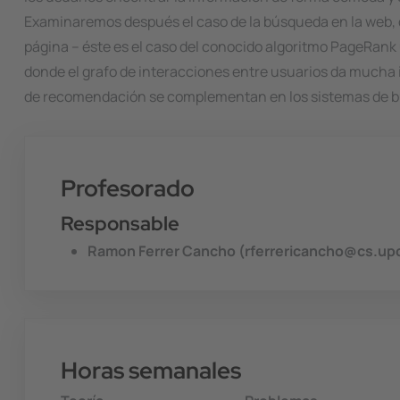
Examinaremos después el caso de la búsqueda en la web, do
página -- éste es el caso del conocido algoritmo PageRank 
donde el grafo de interacciones entre usuarios da mucha 
de recomendación se complementan en los sistemas de 
Profesorado
Responsable
Ramon Ferrer Cancho (rferrericancho@cs.up
Horas semanales