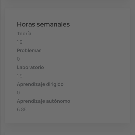
Horas semanales
Teoría
1.9
Problemas
0
Laboratorio
1.9
Aprendizaje dirigido
0
Aprendizaje autónomo
6.85