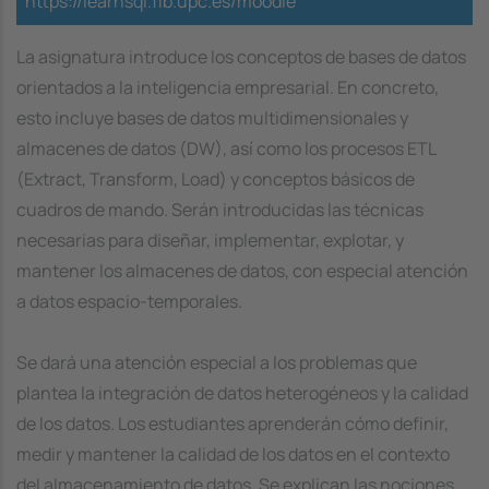
https://learnsql.fib.upc.es/moodle
La asignatura introduce los conceptos de bases de datos
orientados a la inteligencia empresarial. En concreto,
esto incluye bases de datos multidimensionales y
almacenes de datos (DW), así como los procesos ETL
(Extract, Transform, Load) y conceptos básicos de
cuadros de mando. Serán introducidas las técnicas
necesarias para diseñar, implementar, explotar, y
mantener los almacenes de datos, con especial atención
a datos espacio-temporales.
Se dará una atención especial a los problemas que
plantea la integración de datos heterogéneos y la calidad
de los datos. Los estudiantes aprenderán cómo definir,
medir y mantener la calidad de los datos en el contexto
del almacenamiento de datos. Se explican las nociones