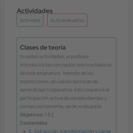
Actividades
Actividad
Acto evaluativo
Clases de teoría
En estas actividades, el profesor
introducirá los conceptos teóricos básicos
de esta asignatura. Además de las
exposiciones, se usarán técnicas de
aprendizaje cooperativo. Esto requerirá la
participación activa de los estudiantes y,
consecuentemente, serán evaluados.
Objetivos:
1
3
2
Contenidos:
5 . Extracción, transformación y carga