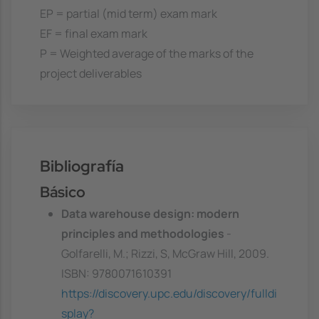
EP = partial (mid term) exam mark
EF = final exam mark
P = Weighted average of the marks of the
project deliverables
Bibliografía
Básico
Data warehouse design: modern
principles and methodologies
-
Golfarelli, M.; Rizzi, S, McGraw Hill, 2009.
ISBN: 9780071610391
https://discovery.upc.edu/discovery/fulldi
splay?