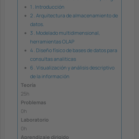
1 . Introducción
2 . Arquitectura de almacenamiento de
datos.
3 . Modelado multidimensional,
herramientas OLAP
4 . Diseño físico de bases de datos para
consultas analiticas
6 . Visualización y análisis descriptivo
de la información
Teoría
25h
Problemas
0h
Laboratorio
0h
Aprendizaje dirigido