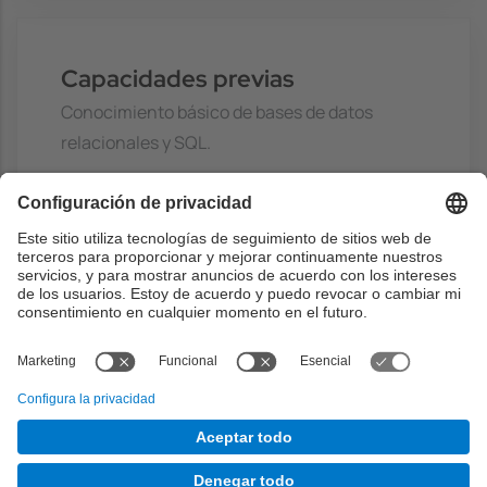
Capacidades previas
Conocimiento básico de bases de datos
relacionales y SQL.
Especificamente, se asumira conocimientos
de:
- Diagramas de classes UML
- Algebra relacional
- Consultas SQL
- Vistas relacionales
- Operaciones de árboles-B (inserciones y
splits)
- Conceptes bàsics d'optimització física de
consultes