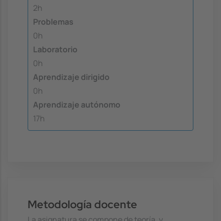
2h
Problemas
0h
Laboratorio
0h
Aprendizaje dirigido
0h
Aprendizaje autónomo
17h
Metodología docente
La asignatura se compone de teoría, y