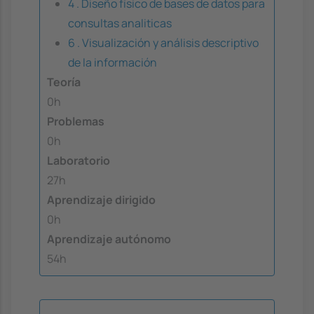
4 . Diseño físico de bases de datos para
consultas analiticas
6 . Visualización y análisis descriptivo
de la información
Teoría
0h
Problemas
0h
Laboratorio
27h
Aprendizaje dirigido
0h
Aprendizaje autónomo
54h