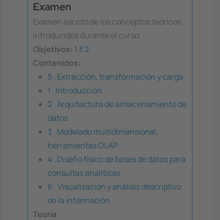
Examen
Examen escrito de los conceptos teóricos
introducidos durante el curso.
Objetivos:
1
3
2
Contenidos:
5 . Extracción, transformación y carga
1 . Introducción
2 . Arquitectura de almacenamiento de
datos.
3 . Modelado multidimensional,
herramientas OLAP
4 . Diseño físico de bases de datos para
consultas analiticas
6 . Visualización y análisis descriptivo
de la información
Teoría