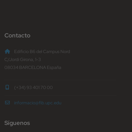
Contacto
Edificio B6 del Campus Nord
C/Jordi Girona, 1-3
08034 BARCELONA España
(+34) 93 401 70 00
informacio@fib.upc.edu
Síguenos