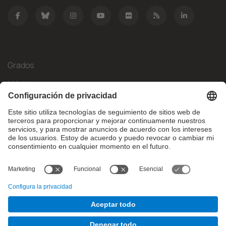
Grados
Másteres
Movilidad Internacional
Investigación
Empresa
La FIB
¿Qué necesitas?
© Facultat d'Informàtica de Barcelona - Universitat Politècnica