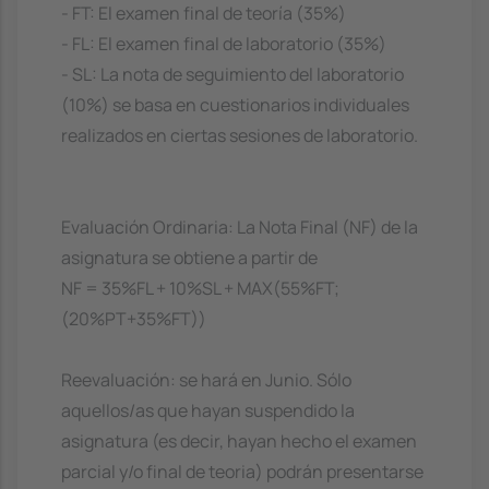
- FT: El examen final de teoría (35%)
- FL: El examen final de laboratorio (35%)
- SL: La nota de seguimiento del laboratorio
(10%) se basa en cuestionarios individuales
realizados en ciertas sesiones de laboratorio.
Evaluación Ordinaria: La Nota Final (NF) de la
asignatura se obtiene a partir de
NF = 35%FL + 10%SL + MAX(55%FT;
(20%PT+35%FT))
Reevaluación: se hará en Junio. Sólo
aquellos/as que hayan suspendido la
asignatura (es decir, hayan hecho el examen
parcial y/o final de teoria) podrán presentarse