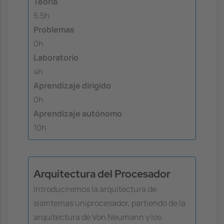
Teoría
5.5h
Problemas
0h
Laboratorio
4h
Aprendizaje dirigido
0h
Aprendizaje autónomo
10h
Arquitectura del Procesador
Introduciremos la arquitectura de
sismtemas uniprocesador, partiendo de la
arquitectura de Von Neumann y los