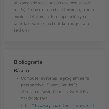
al examen de reevaluación (examen sólo de
teoría). En caso de aprobar el examen, la nota
máxima del examen de recuperación y, por
tanto la nota máxima final de la asignatura
será un 7.
Bibliografía
Básico
Computer systems : a programmer's
perspective
- Bryant, Randal E;
O'Hallaron, David, Pearson, 2016. ISBN:
9781292101767
https://discovery.upc.edu/discovery/fulldi