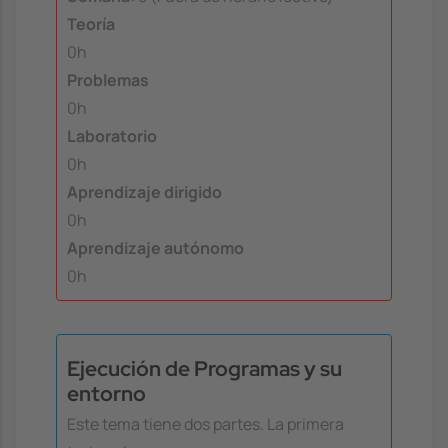
Teoría
0h
Problemas
0h
Laboratorio
0h
Aprendizaje dirigido
0h
Aprendizaje autónomo
0h
Ejecución de Programas y su
entorno
Este tema tiene dos partes. La primera