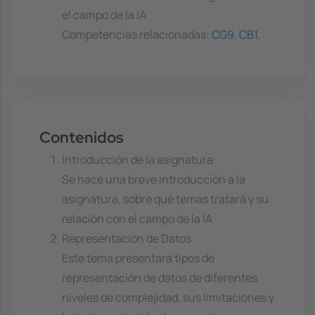
el campo de la IA
Competencias relacionadas:
CG9
,
CB1
,
Contenidos
Introducción de la asignatura
Se hace una breve introducción a la
asignatura, sobre qué temas tratará y su
relación con el campo de la IA
Representación de Datos
Este tema presentará tipos de
representación de datos de diferentes
niveles de complejidad, sus limitaciones y