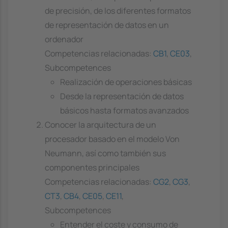
de precisión, de los diferentes formatos
de representación de datos en un
ordenador
Competencias relacionadas:
CB1
,
CE03
,
Subcompetences
Realización de operaciones básicas
Desde la representación de datos
básicos hasta formatos avanzados
Conocer la arquitectura de un
procesador basado en el modelo Von
Neumann, así como también sus
componentes principales
Competencias relacionadas:
CG2
,
CG3
,
CT3
,
CB4
,
CE05
,
CE11
,
Subcompetences
Entender el coste y consumo de