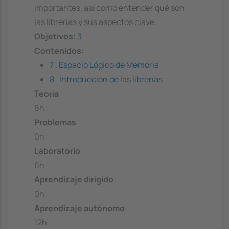
importantes, así como entender qué son
las librerías y sus aspectos clave.
Objetivos:
3
Contenidos:
7 . Espacio Lógico de Memoria
8 . Introducción de las librerías
Teoría
6h
Problemas
0h
Laboratorio
6h
Aprendizaje dirigido
0h
Aprendizaje autónomo
12h