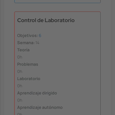
Control de Laboratorio
Objetivos:
6
Semana:
14
Teoría
0h
Problemas
0h
Laboratorio
0h
Aprendizaje dirigido
0h
Aprendizaje autónomo
0h