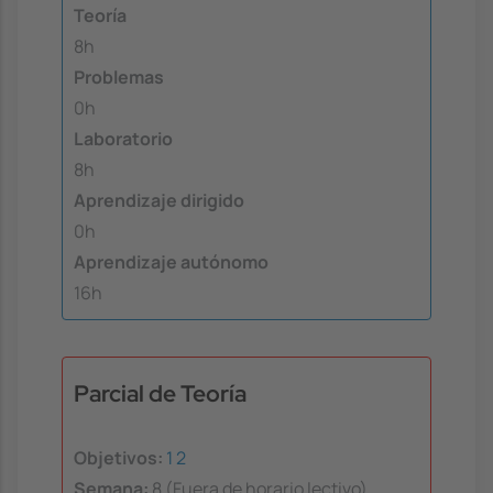
Teoría
8h
Problemas
0h
Laboratorio
8h
Aprendizaje dirigido
0h
Aprendizaje autónomo
16h
Parcial de Teoría
Objetivos:
1
2
Semana:
8 (Fuera de horario lectivo)