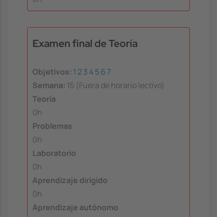
Examen final de Teoría
Objetivos:
1
2
3
4
5
6
7
Semana:
15 (Fuera de horario lectivo)
Teoría
0h
Problemas
0h
Laboratorio
0h
Aprendizaje dirigido
0h
Aprendizaje autónomo