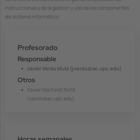
instrucciones y de la gestión y uso de los componentes
del sistema informático.
Profesorado
Responsable
Javier Verdu Mula (jverdu@ac.upc.edu)
Otros
Xavier Martorell Bofill
(xavim@ac.upc.edu)
Horas semanales