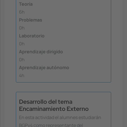
Teoría
6h
Problemas
0h
Laboratorio
0h
Aprendizaje dirigido
0h
Aprendizaje autónomo
4h
Desarrollo del tema
Encaminamiento Externo
En esta actividad el alumnes estudiarán
BGPv4 como representante del