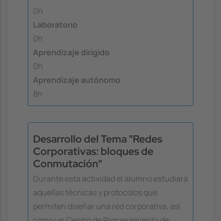
0h
Laboratorio
0h
Aprendizaje dirigido
0h
Aprendizaje autónomo
8h
Desarrollo del Tema "Redes
Corporativas: bloques de
Conmutación"
Durante esta actividad el alumno estudiará
aquellas técnicas y protocolos que
permiten diseñar una red corporativa, así
como un Centro de Procesamiento de