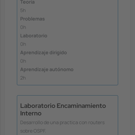
Teoría
5h
Problemas
0h
Laboratorio
0h
Aprendizaje dirigido
0h
Aprendizaje autónomo
2h
Laboratorio Encaminamiento
Interno
Desarrollo de una practica con routers
sobre OSPF.