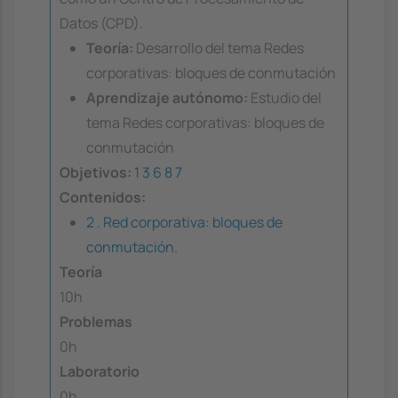
Datos (CPD).
Teoría:
Desarrollo del tema Redes
corporativas: bloques de conmutación
Aprendizaje autónomo:
Estudio del
tema Redes corporativas: bloques de
conmutación
Objetivos:
1
3
6
8
7
Contenidos:
2 . Red corporativa: bloques de
conmutación.
Teoría
10h
Problemas
0h
Laboratorio
0h