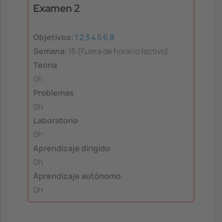
Examen 2
Objetivos:
1
2
3
4
5
6
8
Semana:
15 (Fuera de horario lectivo)
Teoría
0h
Problemas
0h
Laboratorio
0h
Aprendizaje dirigido
0h
Aprendizaje autónomo
0h