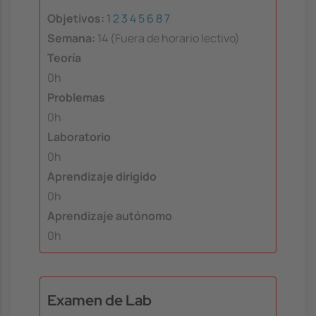
Objetivos:
1
2
3
4
5
6
8
7
Semana:
14 (Fuera de horario lectivo)
Teoría
0h
Problemas
0h
Laboratorio
0h
Aprendizaje dirigido
0h
Aprendizaje autónomo
0h
Examen de Lab