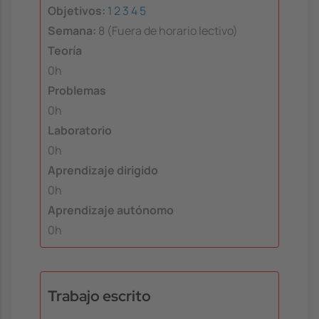
Objetivos:
1
2
3
4
5
Semana:
8 (Fuera de horario lectivo)
Teoría
0h
Problemas
0h
Laboratorio
0h
Aprendizaje dirigido
0h
Aprendizaje autónomo
0h
Trabajo escrito