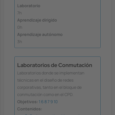
Laboratorio
7h
Aprendizaje dirigido
0h
Aprendizaje autónomo
3h
Laboratorios de Conmutación
Laboratorios donde se implementan
técnicas en el diseño de redes
corporativas, tanto en el bloque de
conmutación como en el CPD.
Objetivos:
1
6
8
7
9
10
Contenidos: