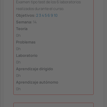
Examen tipo test de los 6 laboratorios
realizados durante el curso.
Objetivos:
2
3
4
5
6
9
10
Semana:
14
Teoría
0h
Problemas
0h
Laboratorio
0h
Aprendizaje dirigido
0h
Aprendizaje autónomo
0h