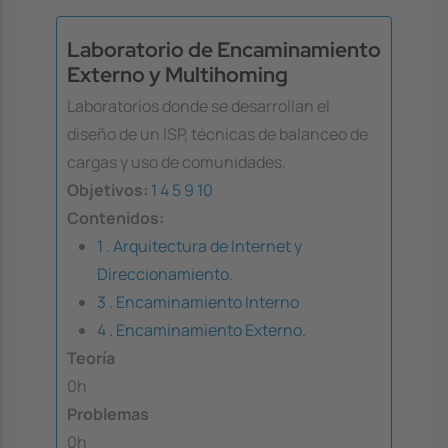
Laboratorio de Encaminamiento
Externo y Multihoming
Laboratorios donde se desarrollan el
diseño de un ISP, técnicas de balanceo de
cargas y uso de comunidades.
Objetivos:
1
4
5
9
10
Contenidos:
1 . Arquitectura de Internet y
Direccionamiento.
3 . Encaminamiento Interno
4 . Encaminamiento Externo.
Teoría
0h
Problemas
0h