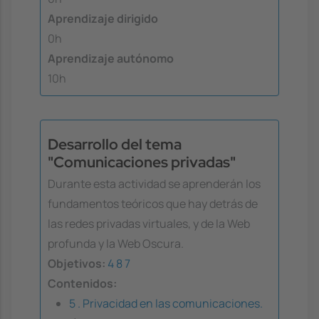
Aprendizaje dirigido
0h
Aprendizaje autónomo
10h
Desarrollo del tema
"Comunicaciones privadas"
Durante esta actividad se aprenderán los
fundamentos teóricos que hay detrás de
las redes privadas virtuales, y de la Web
profunda y la Web Oscura.
Objetivos:
4
8
7
Contenidos:
5 . Privacidad en las comunicaciones.