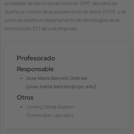
proveedor de servicios de Internet (ISP), de como se
diseña un centro de procesamiento de datos (CPD), y de
como se diseña el departamento de tecnologías de la
información (IT) de una empresa.
Profesorado
Responsable
Jose Maria Barceló Ordinas
(jose.maria.barcelo@upc.edu)
Otros
Llorenç Cerdà Alabern
(llorenc@ac.upc.edu)