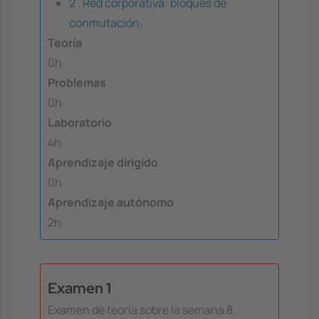
2 . Red corporativa: bloques de
conmutación.
Teoría
0h
Problemas
0h
Laboratorio
4h
Aprendizaje dirigido
0h
Aprendizaje autónomo
2h
Examen 1
Examen de teoría sobre la semana 8.