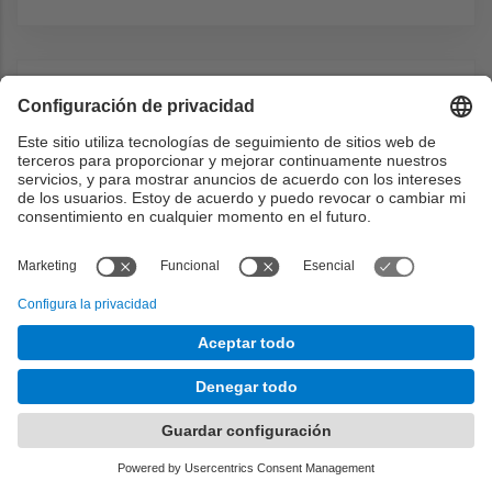
Metodología docente
La asignatura constará de clases magistrales
combinadas con ejercicios de pizarra en las
clases de teoría donde el alumno aprenderá
los fundamentos teóricos de la asignatura.
Además, el alumno, deberá hacer una trabajo
escrito de un tema que se propondrá a
principio de curso. Los alumnos deben buscar
información sobre el tema y defender el tema
escogido, presentando los aspecto
tecnológicos relevantes, su integración en