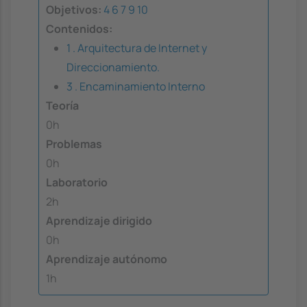
Objetivos:
4
6
7
9
10
Contenidos:
1 . Arquitectura de Internet y
Direccionamiento.
3 . Encaminamiento Interno
Teoría
0h
Problemas
0h
Laboratorio
2h
Aprendizaje dirigido
0h
Aprendizaje autónomo
1h