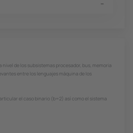
a nivel de los subsistemas procesador, bus, memoria
evantes entre los lenguajes máquina de los
ticular el caso binario (b=2) así como el sistema