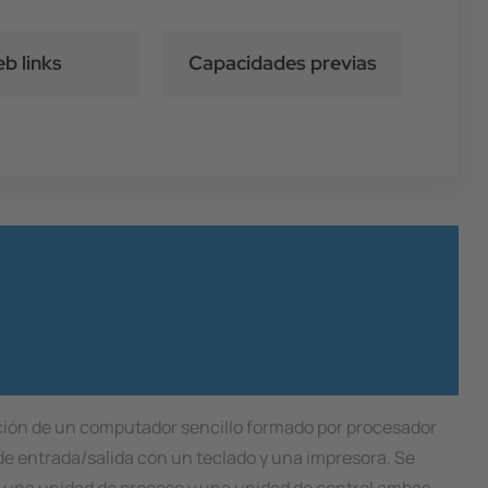
b links
Capacidades previas
ucción de un computador sencillo formado por procesador
e entrada/salida con un teclado y una impresora. Se