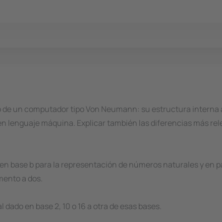
o de un computador tipo Von Neumann: su estructura interna 
en lenguaje máquina. Explicar también las diferencias más rel
n base b para la representación de números naturales y en par
ento a dos.
dado en base 2, 10 o 16 a otra de esas bases.