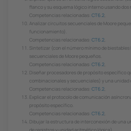
flanco y su esquema lógico interno usando dos 
Competencias relacionadas:
CT6.2
,
Analizar circuitos secuenciales de Moore peque
funcionamiento).
Competencias relacionadas:
CT6.2
,
Sintetizar (con el número mínimo de biestables 
secuenciales de Moore pequeños.
Competencias relacionadas:
CT6.2
,
Diseñar procesadores de propósito específico 
combinacionales y secuenciales) y una unidad d
Competencias relacionadas:
CT6.2
,
Explicar el protocolo de comunicación asíncrona
propósito específico.
Competencias relacionadas:
CT6.2
,
Dibujar la estructura de interconexión de una u
de registros y unidad aritmético lógica).