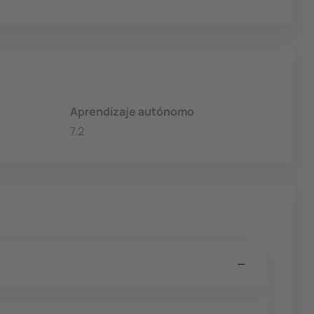
Aprendizaje autónomo
7.2