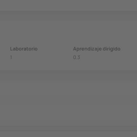
Laboratorio
Aprendizaje dirigido
1
0.3