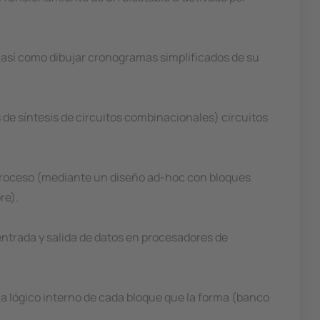
 así como dibujar cronogramas simplificados de su
 de síntesis de circuitos combinacionales) circuitos
 proceso (mediante un diseño ad-hoc con bloques
re).
entrada y salida de datos en procesadores de
ma lógico interno de cada bloque que la forma (banco