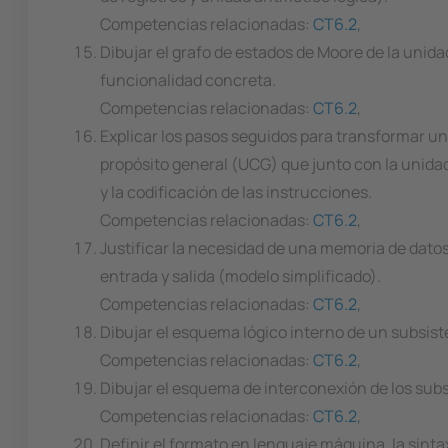
Competencias relacionadas:
CT6.2
,
Dibujar el grafo de estados de Moore de la unid
funcionalidad concreta.
Competencias relacionadas:
CT6.2
,
Explicar los pasos seguidos para transformar u
propósito general (UCG) que junto con la unidad
y la codificación de las instrucciones.
Competencias relacionadas:
CT6.2
,
Justificar la necesidad de una memoria de dat
entrada y salida (modelo simplificado).
Competencias relacionadas:
CT6.2
,
Dibujar el esquema lógico interno de un subsist
Competencias relacionadas:
CT6.2
,
Dibujar el esquema de interconexión de los su
Competencias relacionadas:
CT6.2
,
Definir el formato en lenguaje máquina, la sint