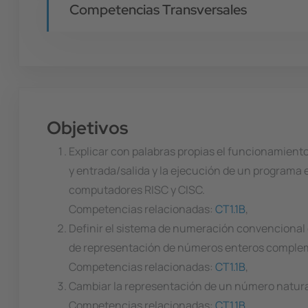
Competencias Transversales
Objetivos
Explicar con palabras propias el funcionamient
y entrada/salida y la ejecución de un programa 
computadores RISC y CISC.
Competencias relacionadas:
CT1.1B
,
Definir el sistema de numeración convencional e
de representación de números enteros complem
Competencias relacionadas:
CT1.1B
,
Cambiar la representación de un número natural 
Competencias relacionadas:
CT1.1B
,