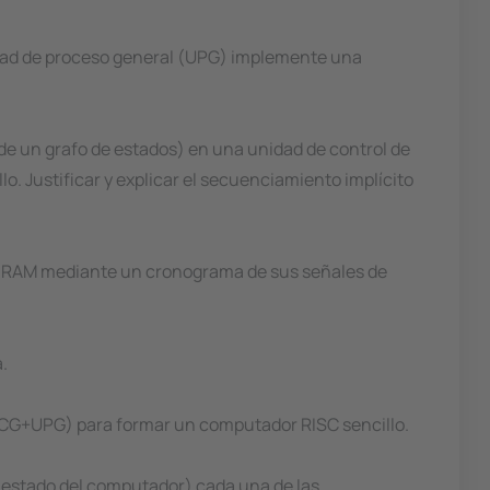
nidad de proceso general (UPG) implemente una
de un grafo de estados) en una unidad de control de
. Justificar y explicar el secuenciamiento implícito
ia RAM mediante un cronograma de sus señales de
.
(UCG+UPG) para formar un computador RISC sencillo.
l estado del computador) cada una de las