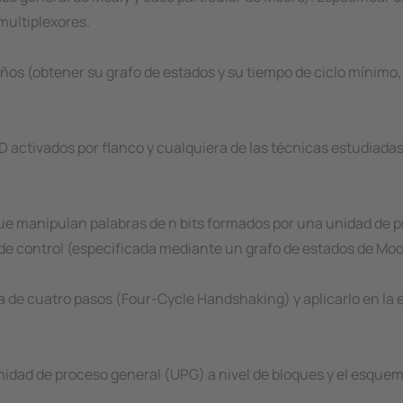
multiplexores.
ños (obtener su grafo de estados y su tiempo de ciclo mínimo,
D activados por flanco y cualquiera de las técnicas estudiadas
que manipulan palabras de n bits formados por una unidad de
e control (especificada mediante un grafo de estados de Moo
 de cuatro pasos (Four-Cycle Handshaking) y aplicarlo en la 
nidad de proceso general (UPG) a nivel de bloques y el esque