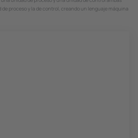
r una unidad de proceso y una unidad de control ambas
d de proceso y la de control, creando un lenguaje máquina