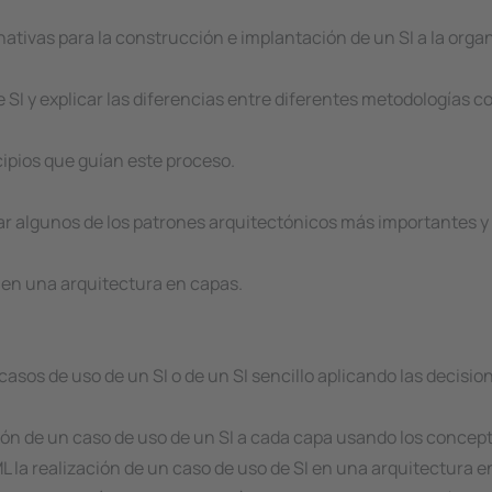
nativas para la construcción e implantación de un SI a la orga
 SI y explicar las diferencias entre diferentes metodologías c
ncipios que guían este proceso.
car algunos de los patrones arquitectónicos más importantes y 
o en una arquitectura en capas.
 casos de uso de un SI o de un SI sencillo aplicando las decis
ción de un caso de uso de un SI a cada capa usando los concept
la realización de un caso de uso de SI en una arquitectura e