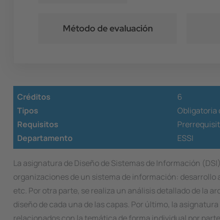
Método de evaluación
Créditos
6
Tipos
Obligatoria
Requisitos
Prerrequisi
Departamento
ESSI
La asignatura de Diseño de Sistemas de Información (DSI) e
organizaciones de un sistema de información: desarrollo 
etc. Por otra parte, se realiza un análisis detallado de la
diseño de cada una de las capas. Por último, la asignatu
relacionados con la temática de forma individual por parte