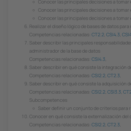
Conocer las principales decisiones a tomar 
Conocer las principales decisiones a tomar 
Conocer las principales decisiones a tomar e
Realizar el diseño lógico de bases de datos para
Competencias relacionadas:
CT2.2
,
CSI4.3
,
CSI
Saber describir las principales responsabilidade
administrador de la base de datos
Competencias relacionadas:
CSI4.3
,
Saber describir en qué consiste la integración d
Competencias relacionadas:
CSI2.2
,
CT2.3
,
Saber describir en qué consiste la adquisición d
Competencias relacionadas:
CSI2.2
,
CSI3.3
,
CT2
Subcompetences
Saber definir un conjunto de criterios para
Conocer en qué consiste la externalización del d
Competencias relacionadas:
CSI2.2
,
CT2.3
,