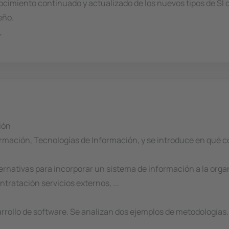
cimiento continuado y actualizado de los nuevos tipos de SI 
eño.
,
ión
mación, Tecnologías de Información, y se introduce en qué con
rnativas para incorporar un sistema de información a la organ
tratación servicios externos, ...
rollo de software. Se analizan dos ejemplos de metodologías. 