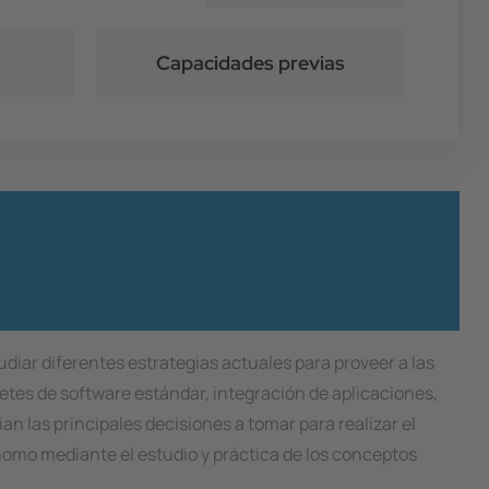
Capacidades previas
diar diferentes estrategias actuales para proveer a las
tes de software estándar, integración de aplicaciones,
ian las principales decisiones a tomar para realizar el
nomo mediante el estudio y práctica de los conceptos