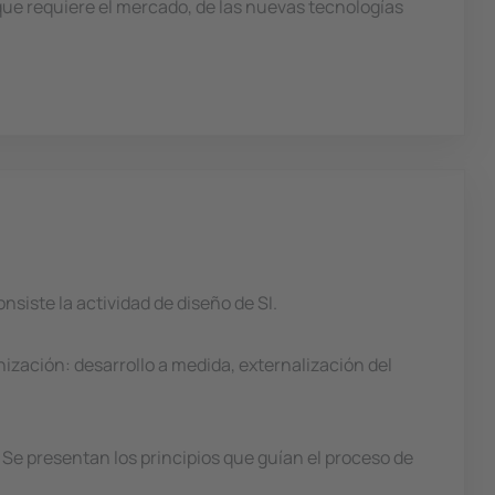
que requiere el mercado, de las nuevas tecnologías
siste la actividad de diseño de SI.
ización: desarrollo a medida, externalización del
Se presentan los principios que guían el proceso de