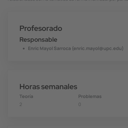
Profesorado
Responsable
Enric Mayol Sarroca (enric.mayol@upc.edu)
Horas semanales
Teoría
Problemas
2
0