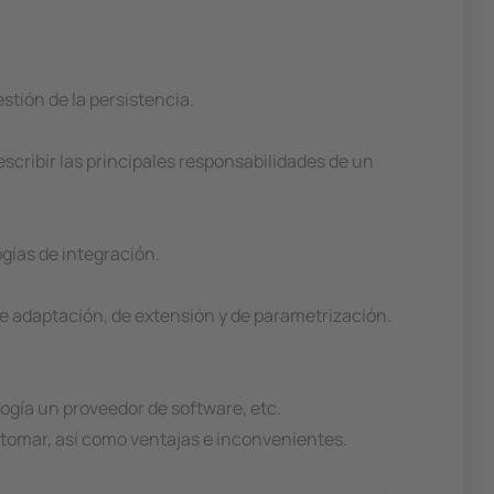
stión de la persistencia.
scribir las principales responsabilidades de un
ogías de integración.
 de adaptación, de extensión y de parametrización.
ogía un proveedor de software, etc.
a tomar, así como ventajas e inconvenientes.