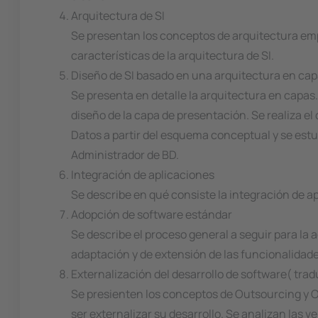
Arquitectura de SI
Se presentan los conceptos de arquitectura empr
características de la arquitectura de SI.
Diseño de SI basado en una arquitectura en ca
Se presenta en detalle la arquitectura en capas.
diseño de la capa de presentación. Se realiza el 
Datos a partir del esquema conceptual y se estu
Administrador de BD.
Integración de aplicaciones
Se describe en qué consiste la integración de ap
Adopción de software estándar
Se describe el proceso general a seguir para la 
adaptación y de extensión de las funcionalidad
Externalización del desarrollo de software( trad
Se presienten los conceptos de Outsourcing y Of
ser externalizar su desarrollo. Se analizan las 