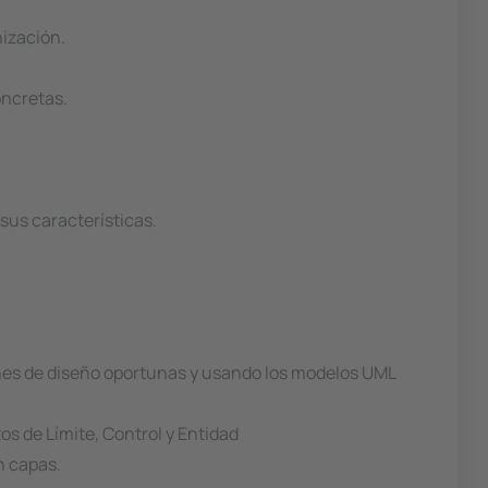
nización.
oncretas.
sus características.
iones de diseño oportunas y usando los modelos UML
os de Límite, Control y Entidad
n capas.