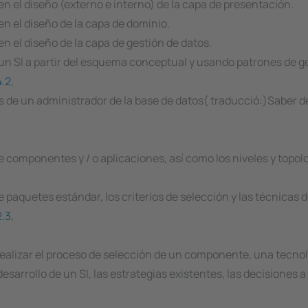
en el diseño (externo e interno) de la capa de presentación.
en el diseño de la capa de dominio.
n el diseño de la capa de gestión de datos.
 un SI a partir del esquema conceptual y usando patrones de ge
4.2
,
s de un administrador de la base de datos( traducció:)Saber de
e componentes y / o aplicaciones, así como los niveles y topol
e paquetes estándar, los criterios de selección y las técnicas
.3
,
 realizar el proceso de selección de un componente, una tecnol
esarrollo de un SI, las estrategias existentes, las decisiones 