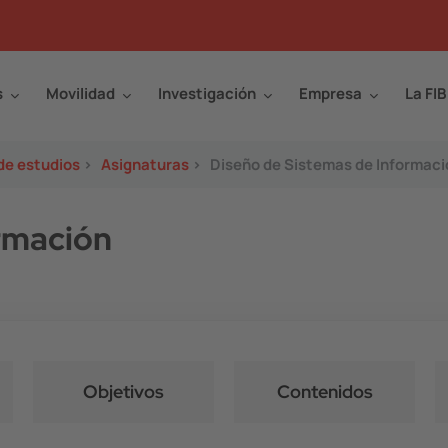
s
Movilidad
Investigación
Empresa
La FIB
de estudios
>
Asignaturas
>
Diseño de Sistemas de Informaci
rmación
Objetivos
Contenidos