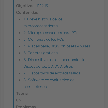
Objetivos:
11
12
13
Contenidos:
1 . Breve historia de los
microprocesadores
2 . Microprocesadores para PCs
3 . Memorias de los PCs
4 . Placas base, BIOS, chipsets y buses
5 . Tarjetas gráficas
6 . Dispositivos de almacenamiento:
Discos duros, CD, DVD, otros
7 . Dispositivos de entrada/salida
8 . Software de evaluación de
prestaciones
Teoría
0h
Problemas