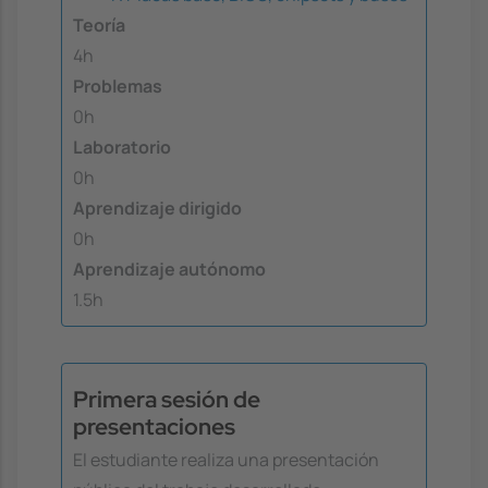
Teoría
4h
Problemas
0h
Laboratorio
0h
Aprendizaje dirigido
0h
Aprendizaje autónomo
1.5h
Primera sesión de
presentaciones
El estudiante realiza una presentación