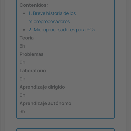
Contenidos:
1 . Breve historia de los
microprocesadores
2 . Microprocesadores para PCs
Teoría
8h
Problemas
0h
Laboratorio
0h
Aprendizaje dirigido
0h
Aprendizaje autónomo
3h