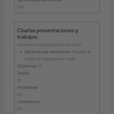
1.5h
Charlas presentaciones y
trabajos
Asistencia y participación en clase
Aprendizaje autónomo:
Repasar el
material trabajado en clase
Objetivos:
11
Teoría
2h
Problemas
0h
Laboratorio
0h