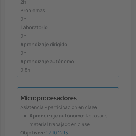
2h
Problemas
0h
Laboratorio
0h
Aprendizaje dirigido
0h
Aprendizaje autónomo
0.8h
Microprocesadores
Asistencia y participación en clase
Aprendizaje autónomo:
Repasar el
material trabajado en clase
Objetivos:
1
2
10
12
13