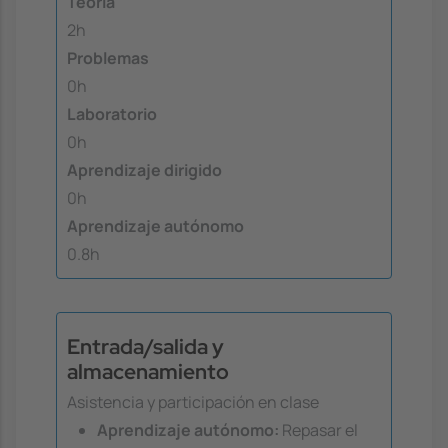
Teoría
2h
Problemas
0h
Laboratorio
0h
Aprendizaje dirigido
0h
Aprendizaje autónomo
0.8h
Entrada/salida y
almacenamiento
Asistencia y participación en clase
Aprendizaje autónomo:
Repasar el