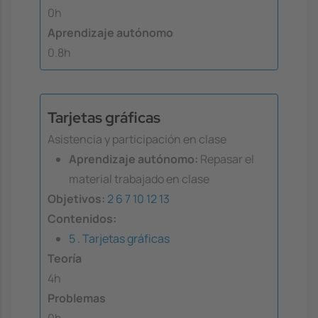
0h
Aprendizaje autónomo
0.8h
Tarjetas gráficas
Asistencia y participación en clase
Aprendizaje autónomo:
Repasar el
material trabajado en clase
Objetivos:
2
6
7
10
12
13
Contenidos:
5 . Tarjetas gráficas
Teoría
4h
Problemas