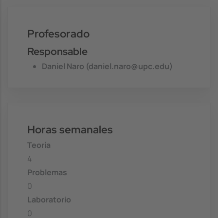
Profesorado
Responsable
Daniel Naro (daniel.naro@upc.edu)
Horas semanales
Teoría
4
Problemas
0
Laboratorio
0