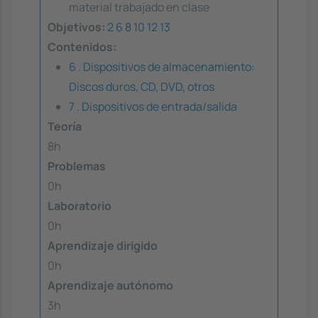
material trabajado en clase
Objetivos:
2
6
8
10
12
13
Contenidos:
6 . Dispositivos de almacenamiento:
Discos duros, CD, DVD, otros
7 . Dispositivos de entrada/salida
Teoría
8h
Problemas
0h
Laboratorio
0h
Aprendizaje dirigido
0h
Aprendizaje autónomo
3h