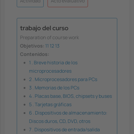
Actividad
Acto evaluativo
trabajo del curso
Preparation of course work
Objetivos:
11
12
13
Contenidos:
1 . Breve historia de los
microprocesadores
2 . Microprocesadores para PCs
3 . Memorias de los PCs
4 . Placas base, BIOS, chipsets y buses
5 . Tarjetas gráficas
6 . Dispositivos de almacenamiento:
Discos duros, CD, DVD, otros
7 . Dispositivos de entrada/salida