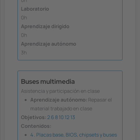
0h
Laboratorio
0h
Aprendizaje dirigido
0h
Aprendizaje autónomo
3h
Buses multimedia
Asistencia y participación en clase
Aprendizaje autónomo:
Repasar el
material trabajado en clase
Objetivos:
2
6
8
10
12
13
Contenidos:
4 . Placas base, BIOS, chipsets y buses