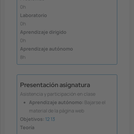
0h
Laboratorio
0h
Aprendizaje dirigido
0h
Aprendizaje autónomo
8h
Presentación asignatura
Asistencia y participación en clase
Aprendizaje autónomo:
Bajarse el
material de la página web
Objetivos:
12
13
Teoría