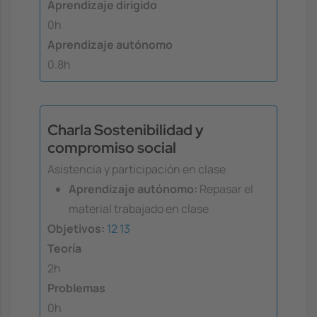
Aprendizaje dirigido
0h
Aprendizaje autónomo
0.8h
Charla Sostenibilidad y
compromiso social
Asistencia y participación en clase
Aprendizaje autónomo:
Repasar el
material trabajado en clase
Objetivos:
12
13
Teoría
2h
Problemas
0h