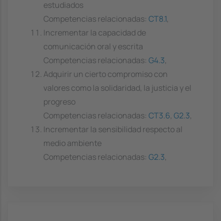
estudiados
Competencias relacionadas:
CT8.1
,
Incrementar la capacidad de
comunicación oral y escrita
Competencias relacionadas:
G4.3
,
Adquirir un cierto compromiso con
valores como la solidaridad, la justicia y el
progreso
Competencias relacionadas:
CT3.6
,
G2.3
,
Incrementar la sensibilidad respecto al
medio ambiente
Competencias relacionadas:
G2.3
,