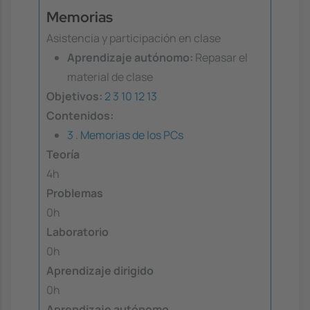
Memorias
Asistencia y participación en clase
Aprendizaje autónomo:
Repasar el
material de clase
Objetivos:
2
3
10
12
13
Contenidos:
3 . Memorias de los PCs
Teoría
4h
Problemas
0h
Laboratorio
0h
Aprendizaje dirigido
0h
Aprendizaje autónomo