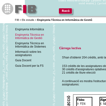
FIB
>
Els estudis
>
Enginyeria Tècnica en Informàtica de Gestió
Enginyeria Informàtica
Enginyeria Tècnica en
Informàtica de Gestió
Enginyeria Tècnica en
Informàtica de Sistemes
Càrrega lectiva
Informació sobre les
assignatures
S'han d'obtenir 204 crèdits, amb la
Guia Docent
Guia Docent per la FS
153 crèdits de les assignatures ob
30 crèdits d'assignatures optative
21 crèdits de lliure elecció
A continuació es mostra l'estructur
assignatures: