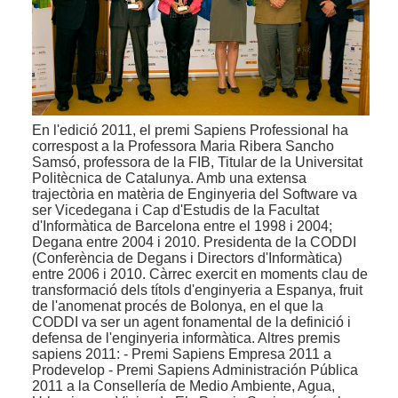
En l'edició 2011, el premi Sapiens Professional ha
correspost a la Professora Maria Ribera Sancho
Samsó, professora de la FIB, Titular de la Universitat
Politècnica de Catalunya. Amb una extensa
trajectòria en matèria de Enginyeria del Software va
ser Vicedegana i Cap d'Estudis de la Facultat
d'Informàtica de Barcelona entre el 1998 i 2004;
Degana entre 2004 i 2010. Presidenta de la CODDI
(Conferència de Degans i Directors d'Informàtica)
entre 2006 i 2010. Càrrec exercit en moments clau de
transformació dels títols d'enginyeria a Espanya, fruit
de l'anomenat procés de Bolonya, en el que la
CODDI va ser un agent fonamental de la definició i
defensa de l'enginyeria informàtica. Altres premis
sapiens 2011: - Premi Sapiens Empresa 2011 a
Prodevelop - Premi Sapiens Administración Pública
2011 a la Consellería de Medio Ambiente, Agua,