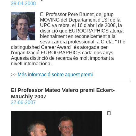
29-04-2008
El Professor Pere Brunet, del grup
MOVING del Departament d'LSI de la
UPC va rebre. el 16 d'abril de 2008, la
distinció que EUROGRAPHICS atorga
biennalment en reconeixement a la
seva carrera professional, a Creta. "The
distinguished Career Award" és atorgada per
l'organització EUROGRAPHICS cada dos anys.
Aquesta distinció de recerca és molt important a
nivell internacional.
>>
Més informació sobre aquest premi
El Professor Mateo Valero premi Eckert-
Mauchly 2007
27-06-2007
El