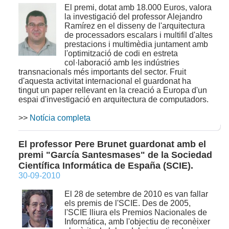
El premi, dotat amb 18.000 Euros, valora
la investigació del professor Alejandro
Ramírez en el disseny de l'arquitectura
de processadors escalars i multifil d'altes
prestacions i multimèdia juntament amb
l'optimització de codi en estreta
col·laboració amb les indústries
transnacionals més importants del sector. Fruit
d'aquesta activitat internacional el guardonat ha
tingut un paper rellevant en la creació a Europa d'un
espai d'investigació en arquitectura de computadors.
>>
Notícia completa
El professor Pere Brunet guardonat amb el
premi "García Santesmases" de la Sociedad
Científica Informática de España (SCIE).
30-09-2010
El 28 de setembre de 2010 es van fallar
els premis de l'SCIE. Des de 2005,
l'SCIE lliura els Premios Nacionales de
Informática, amb l'objectiu de reconèixer