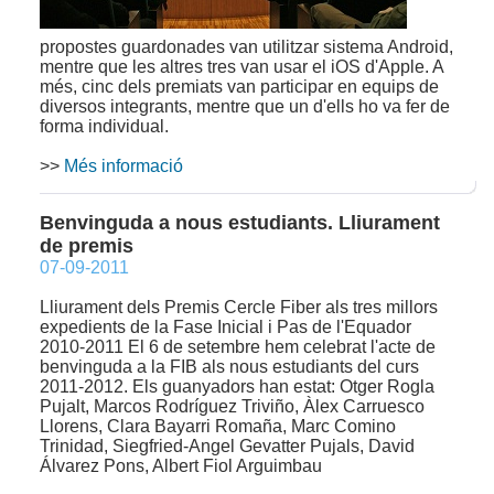
propostes guardonades van utilitzar sistema Android,
mentre que les altres tres van usar el iOS d'Apple. A
més, cinc dels premiats van participar en equips de
diversos integrants, mentre que un d'ells ho va fer de
forma individual.
>>
Més informació
Benvinguda a nous estudiants. Lliurament
de premis
07-09-2011
Lliurament dels Premis Cercle Fiber als tres millors
expedients de la Fase Inicial i Pas de l'Equador
2010-2011 El 6 de setembre hem celebrat l'acte de
benvinguda a la FIB als nous estudiants del curs
2011-2012. Els guanyadors han estat: Otger Rogla
Pujalt, Marcos Rodríguez Triviño, Àlex Carruesco
Llorens, Clara Bayarri Romaña, Marc Comino
Trinidad, Siegfried-Angel Gevatter Pujals, David
Álvarez Pons, Albert Fiol Arguimbau