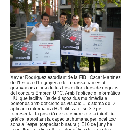
Xavier Rodríguez estudiant de la FIB i Oscar Martínez
de l'Escola d'Enginyeria de Terrassa han estat
guanyadors d'una de les tres millor idees de negocis
del concurs Emprèn UPC. Amb l'aplicació informàtica
HUI que facilita l'ús de dispositius multimèdia a
persones amb deficiències visuals.El sistema de l?
aplicació informàtica HUI utilitza el so 3D per
representar la posició dels elements de la interfície
gràfica, aprofitant la capacitat humana per localitzar
sons a l'espai (capacitat binaural). El 6 de juny ha
tingut lloc, a la Facultat d'Informàtica de Barcelona