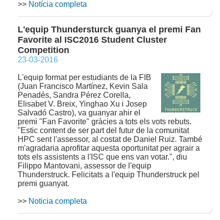
>>
Notícia completa
L'equip Thundersturck guanya el premi Fan
Favorite al ISC2016 Student Cluster
Competition
23-03-2016
L'equip format per estudiants de la FIB
(Juan Francisco Martínez, Kevin Sala
Penadés, Sandra Pérez Corella,
Elisabet V. Breix, Yinghao Xu i Josep
Salvadó Castro), va guanyar ahir el
premi "Fan Favorite" gràcies a tots els vots rebuts.
"Estic content de ser part del futur de la comunitat
HPC sent l'assessor, al costat de Daniel Ruiz. També
m'agradaria aprofitar aquesta oportunitat per agrair a
tots els assistents a l'ISC que ens van votar.", diu
Filippo Mantovani, assessor de l'equip
Thunderstruck. Felicitats a l'equip Thunderstruck pel
premi guanyat.
>>
Noticia completa