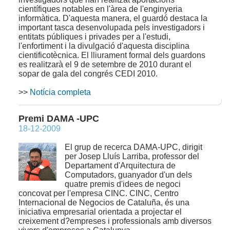
científiques notables en l'àrea de l'enginyeria
informàtica. D'aquesta manera, el guardó destaca la
important tasca desenvolupada pels investigadors i
entitats públiques i privades per a l'estudi,
l'enfortiment i la divulgació d'aquesta disciplina
cientificotècnica. El lliurament formal dels guardons
es realitzarà el 9 de setembre de 2010 durant el
sopar de gala del congrés CEDI 2010.
>>
Notícia completa
Premi DAMA -UPC
18-12-2009
El grup de recerca DAMA-UPC, dirigit
per Josep Lluís Larriba, professor del
Departament d'Arquitectura de
Computadors, guanyador d'un dels
quatre premis d'idees de negoci
concovat per l'empresa CINC. CINC, Centro
Internacional de Negocios de Cataluña, és una
iniciativa empresarial orientada a projectar el
creixement d?empreses i professionals amb diversos