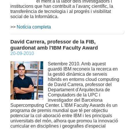
el mèrit a la labor dels investigadors i
institucions que han contribuït a l'avanç científic, la
transferència de tecnologia i al progrés i visibilitat
social de la Informàtica.
>>
Notícia completa
David Carrera, professor de la FIB,
guardonat amb l'IBM Faculty Award
20-09-2010
Setembre 2010. Amb aquest
guardó IBM reconeix la recerca en
la gestió dinàmica de serveis
híbrids en entorns cloud computing
de David Carrera, professor del
Departament d'Arquitectura de
Computadors de la UPC i
investigador del Barcelona
Supercomputing Center. L'IBM Faculty Awards és un
programa de premis mundial que té per objectiu
potenciar la col·aboració entre IBM i les principals
universitats del món, alhora que promou la innovació
curricular en disciplines i geografies d'especial