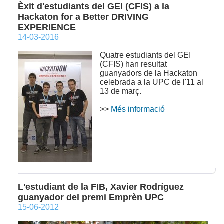
Èxit d'estudiants del GEI (CFIS) a la
Hackaton for a Better DRIVING
EXPERIENCE
14-03-2016
Quatre estudiants del GEI
(CFIS) han resultat
guanyadors de la Hackaton
celebrada a la UPC de l'11 al
13 de març.
>>
Més informació
L'estudiant de la FIB, Xavier Rodríguez
guanyador del premi Emprèn UPC
15-06-2012