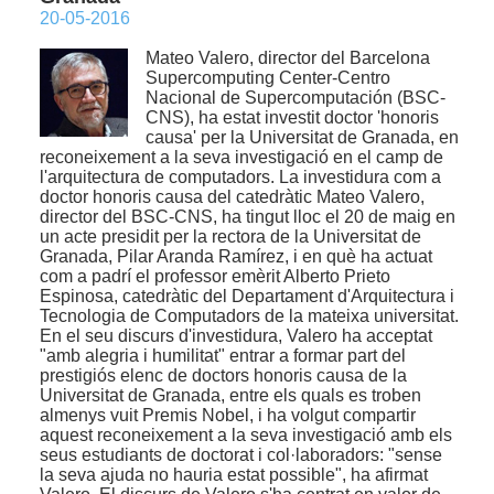
20-05-2016
Mateo Valero, director del Barcelona
Supercomputing Center-Centro
Nacional de Supercomputación (BSC-
CNS), ha estat investit doctor 'honoris
causa' per la Universitat de Granada, en
reconeixement a la seva investigació en el camp de
l'arquitectura de computadors. La investidura com a
doctor honoris causa del catedràtic Mateo Valero,
director del BSC-CNS, ha tingut lloc el 20 de maig en
un acte presidit per la rectora de la Universitat de
Granada, Pilar Aranda Ramírez, i en què ha actuat
com a padrí el professor emèrit Alberto Prieto
Espinosa, catedràtic del Departament d'Arquitectura i
Tecnologia de Computadors de la mateixa universitat.
En el seu discurs d'investidura, Valero ha acceptat
"amb alegria i humilitat" entrar a formar part del
prestigiós elenc de doctors honoris causa de la
Universitat de Granada, entre els quals es troben
almenys vuit Premis Nobel, i ha volgut compartir
aquest reconeixement a la seva investigació amb els
seus estudiants de doctorat i col·laboradors: "sense
la seva ajuda no hauria estat possible", ha afirmat