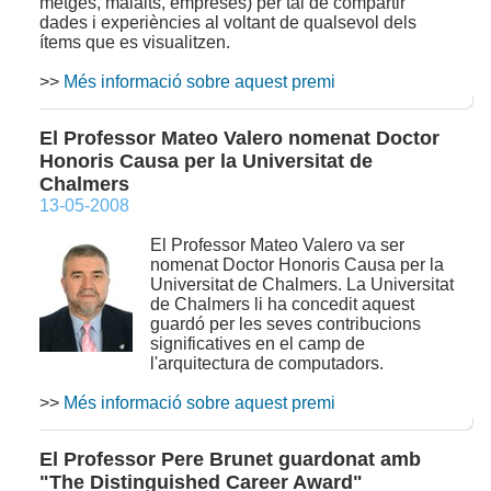
metges, malalts, empreses) per tal de compartir
dades i experiències al voltant de qualsevol dels
ítems que es visualitzen.
>>
Més informació sobre aquest premi
El Professor Mateo Valero nomenat Doctor
Honoris Causa per la Universitat de
Chalmers
13-05-2008
El Professor Mateo Valero va ser
nomenat Doctor Honoris Causa per la
Universitat de Chalmers. La Universitat
de Chalmers li ha concedit aquest
guardó per les seves contribucions
significatives en el camp de
l'arquitectura de computadors.
>>
Més informació sobre aquest premi
El Professor Pere Brunet guardonat amb
"The Distinguished Career Award"