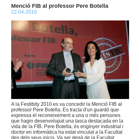
Menció FIB al professor Pere Botella
22-04-2010
A la Festibity 2010 es va concedir la Menció FIB al
professor Pere Botella. Es tracta d'un guardó que
expressa el reconeixement a una o més persones
que hagin desenvolupat una tasca destacada en la
vida de la FIB. Pere Botella, és enginyer industrial i
doctor en informàtica ha estat vinculat a la Facultat
des dels seus inicis. Va ser degà de la Facultat