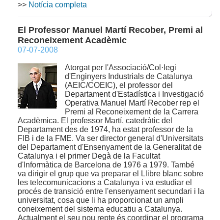
>>
Notícia completa
El Professor Manuel Martí Recober, Premi al
Reconeixement Acadèmic
07-07-2008
Atorgat per l'Associació/Col·legi
d'Enginyers Industrials de Catalunya
(AEIC/COEIC), el professor del
Departament d'Estadística i Investigació
Operativa Manuel Martí Recober rep el
Premi al Reconeixement de la Carrera
Acadèmica. El professor Martí, catedràtic del
Departament des de 1974, ha estat professor de la
FIB i de la FME. Va ser director general d'Universitats
del Departament d'Ensenyament de la Generalitat de
Catalunya i el primer Degà de la Facultat
d'Informàtica de Barcelona de 1976 a 1979. També
va dirigir el grup que va preparar el Llibre blanc sobre
les telecomunicacions a Catalunya i va estudiar el
procés de transició entre l'ensenyament secundari i la
universitat, cosa que li ha proporcionat un ampli
coneixement del sistema educatiu a Catalunya.
Actualment el seu nou repte és coordinar el programa