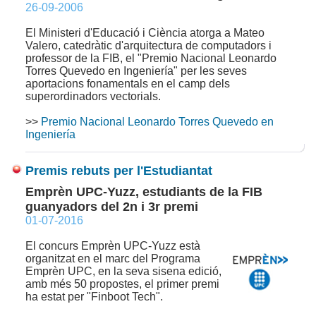
26-09-2006
El Ministeri d'Educació i Ciència atorga a Mateo
Valero, catedràtic d'arquitectura de computadors i
professor de la FIB, el "Premio Nacional Leonardo
Torres Quevedo en Ingeniería" per les seves
aportacions fonamentals en el camp dels
superordinadors vectorials.
>>
Premio Nacional Leonardo Torres Quevedo en
Ingeniería
Premis rebuts per l'Estudiantat
Emprèn UPC-Yuzz, estudiants de la FIB
guanyadors del 2n i 3r premi
01-07-2016
El concurs Emprèn UPC-Yuzz està
organitzat en el marc del Programa
Emprèn UPC, en la seva sisena edició,
amb més 50 propostes, el primer premi
ha estat per "Finboot Tech".