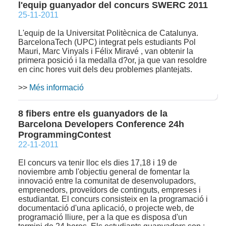
l'equip guanyador del concurs SWERC 2011
25-11-2011
L'equip de la Universitat Politècnica de Catalunya.
BarcelonaTech (UPC) integrat pels estudiants Pol
Mauri, Marc Vinyals i Félix Miravé , van obtenir la
primera posició i la medalla d?or, ja que van resoldre
en cinc hores vuit dels deu problemes plantejats.
>>
Més informació
8 fibers entre els guanyadors de la
Barcelona Developers Conference 24h
ProgrammingContest
22-11-2011
El concurs va tenir lloc els dies 17,18 i 19 de
noviembre amb l'objectiu general de fomentar la
innovació entre la comunitat de desenvolupadors,
emprenedors, proveïdors de continguts, empreses i
estudiantat. El concurs consisteix en la programació i
documentació d'una aplicació, o projecte web, de
programació lliure, per a la que es disposa d'un