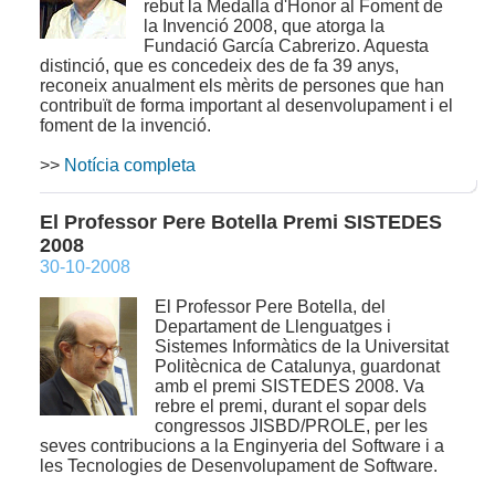
rebut la Medalla d'Honor al Foment de
la Invenció 2008, que atorga la
Fundació García Cabrerizo. Aquesta
distinció, que es concedeix des de fa 39 anys,
reconeix anualment els mèrits de persones que han
contribuït de forma important al desenvolupament i el
foment de la invenció.
>>
Notícia completa
El Professor Pere Botella Premi SISTEDES
2008
30-10-2008
El Professor Pere Botella, del
Departament de Llenguatges i
Sistemes Informàtics de la Universitat
Politècnica de Catalunya, guardonat
amb el premi SISTEDES 2008. Va
rebre el premi, durant el sopar dels
congressos JISBD/PROLE, per les
seves contribucions a la Enginyeria del Software i a
les Tecnologies de Desenvolupament de Software.