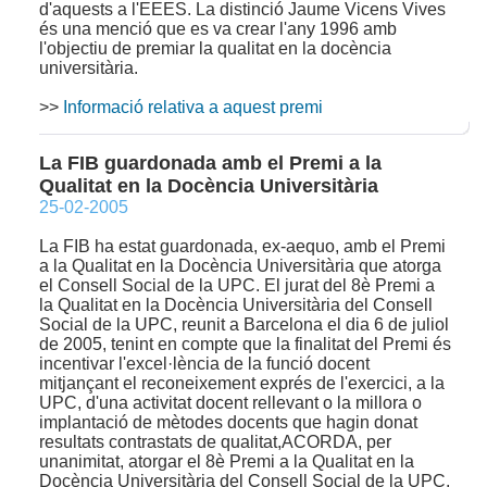
d'aquests a l'EEES. La distinció Jaume Vicens Vives
és una menció que es va crear l'any 1996 amb
l'objectiu de premiar la qualitat en la docència
universitària.
>>
Informació relativa a aquest premi
La FIB guardonada amb el Premi a la
Qualitat en la Docència Universitària
25-02-2005
La FIB ha estat guardonada, ex-aequo, amb el Premi
a la Qualitat en la Docència Universitària que atorga
el Consell Social de la UPC. El jurat del 8è Premi a
la Qualitat en la Docència Universitària del Consell
Social de la UPC, reunit a Barcelona el dia 6 de juliol
de 2005, tenint en compte que la finalitat del Premi és
incentivar l'excel·lència de la funció docent
mitjançant el reconeixement exprés de l'exercici, a la
UPC, d'una activitat docent rellevant o la millora o
implantació de mètodes docents que hagin donat
resultats contrastats de qualitat,ACORDA, per
unanimitat, atorgar el 8è Premi a la Qualitat en la
Docència Universitària del Consell Social de la UPC,