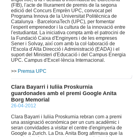
(FIB), l'acte de lliurament de premis de la segona
edició del Concurs Emprèn UPC, convocat pel
Programa Innova de la Universitat Politècnica de
Catalunya · BarcelonaTech (UPC), per fomentar
l'esperit emprenedor i la cultura de la innovació entre
l'estudiantat. La iniciativa compta amb el patrocini de
la Fundació Caixa d'Enginyers i de les empreses
Sener i Solvay, així com amb la col·laboració de
l'Escola d'Alta Direcció i Administració (EADA) i el
suport del Ministeri d'Educació i del Campus Energia
UPC. Campus d'Excel·lència Internacional.
>>
Premsa UPC
Clara Bayarri i Iuliia Proskurnia
guardonades amb el premi Google Anita
Borg Memorial
26-04-2012
Clara Bayarri i Iuliia Proskurnia rebran com a premi
una assignació econòmica per un curs acadèmic i
seran convidades a visitar el centre d'enginyeria de
Google a Zurich. La Dra. Anita Borg afirmava que la