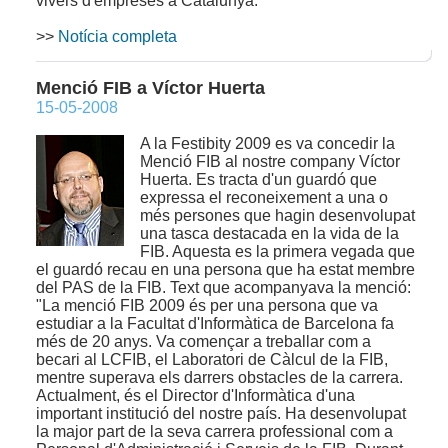
vivers d'empreses a Catalunya.
>>
Notícia completa
Menció FIB a Víctor Huerta
15-05-2008
A la Festibity 2009 es va concedir la
Menció FIB al nostre company Víctor
Huerta. Es tracta d'un guardó que
expressa el reconeixement a una o
més persones que hagin desenvolupat
una tasca destacada en la vida de la
FIB. Aquesta es la primera vegada que
el guardó recau en una persona que ha estat membre
del PAS de la FIB. Text que acompanyava la menció:
"La menció FIB 2009 és per una persona que va
estudiar a la Facultat d'Informàtica de Barcelona fa
més de 20 anys. Va començar a treballar com a
becari al LCFIB, el Laboratori de Càlcul de la FIB,
mentre superava els darrers obstacles de la carrera.
Actualment, és el Director d'Informàtica d'una
important institució del nostre país. Ha desenvolupat
la major part de la seva carrera professional com a