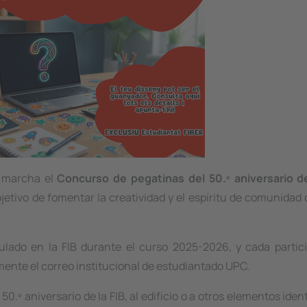
n marcha el
Concurso de pegatinas del 50.º aniversario de
objetivo de fomentar la creatividad y el espíritu de comunidad
culado en la FIB durante el curso 2025-2026, y cada partic
mente el correo institucional de estudiantado UPC.
0.º aniversario de la FIB, al edificio o a otros elementos ident