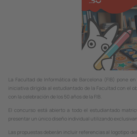
La Facultad de Informática de Barcelona (FIB) pone e
iniciativa dirigida al estudiantado de la Facultad con el 
con la celebración de los 50 años de la FIB.
El concurso está abierto a todo el estudiantado matri
presentar un único diseño individual utilizando exclusiva
Las propuestas deberán incluir referencias al logotipo del 5