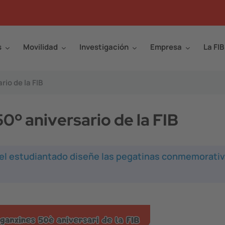
s
Movilidad
Investigación
Empresa
La FIB
io de la FIB
0º aniversario de la FIB
 el estudiantado diseñe las pegatinas conmemorativ