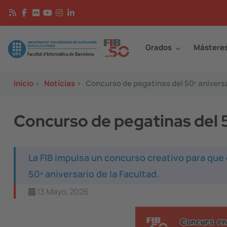
Pasar al contenido principal
Continguts
Image
Grados
Mástere
Inicio
>
Notícias
>
Concurso de pegatinas del 50º aniversar
Concurso de pegatinas del 5
La FIB impulsa un concurso creativo para que
50º aniversario de la Facultad.
13 Mayo, 2026
Image