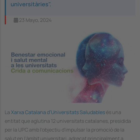
universitàries".
23 Mayo, 2024
Image
La
Xarxa Catalana dʼUniversitats Saludables
és una
entitat que aglutina 12 universitats catalanes, presidida
per la UPC amb l'objectiu d'impulsar la promoció de la
salut en l'àmbit universitari, adreçat principalment a