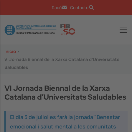
Pasar al contenido principal
Racó
Contacto
Image
Inicio
>
VI Jornada Biennal de la Xarxa Catalana dʼUniversitats
Saludables
VI Jornada Biennal de la Xarxa
Catalana dʼUniversitats Saludables
El dia 3 de juliol es farà la jornada "Benestar
emocional i salut mental a les comunitats